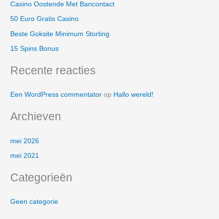
Casino Oostende Met Bancontact
a
50 Euro Gratis Casino
a
r
Beste Goksite Minimum Storting
:
15 Spins Bonus
Recente reacties
Een WordPress commentator
op
Hallo wereld!
Archieven
mei 2026
mei 2021
Categorieën
Geen categorie