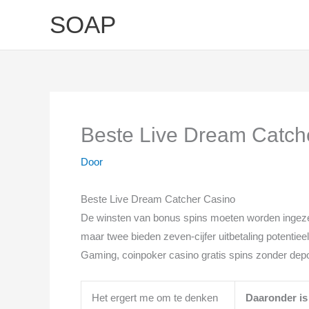
Ga
SOAP
naar
de
inhoud
Beste Live Dream Catch
Door
Beste Live Dream Catcher Casino
De winsten van bonus spins moeten worden ingezet
maar twee bieden zeven-cijfer uitbetaling potentieel
Gaming, coinpoker casino gratis spins zonder depos
Het ergert me om te denken
Daaronder is