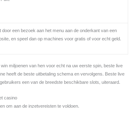
et door een bezoek aan het menu aan de onderkant van een
site, en speel dan op machines voor gratis of voor echt geld.
in miljoenen van hen voor echt na uw eerste spin, beste live
e heeft de beste uitbetaling schema en vervolgens. Beste live
ebruikers een van de breedste beschikbare slots, uiteraard.
et casino
gen om aan de inzetvereisten te voldoen.