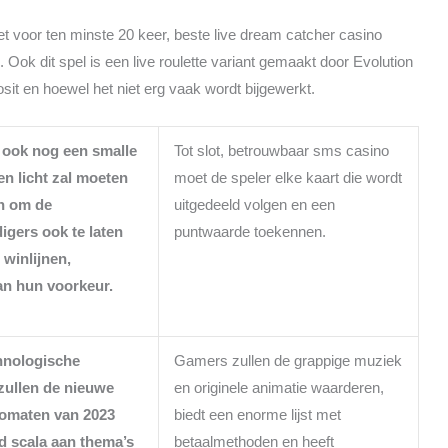
 voor ten minste 20 keer, beste live dream catcher casino
. Ook dit spel is een live roulette variant gemaakt door Evolution
it en hoewel het niet erg vaak wordt bijgewerkt.
 ook nog een smalle
Tot slot, betrouwbaar sms casino
en licht zal moeten
moet de speler elke kaart die wordt
n om de
uitgedeeld volgen en een
igers ook te laten
puntwaarde toekennen.
 winlijnen,
an hun voorkeur.
hnologische
Gamers zullen de grappige muziek
zullen de nieuwe
en originele animatie waarderen,
omaten van 2023
biedt een enorme lijst met
d scala aan thema’s
betaalmethoden en heeft