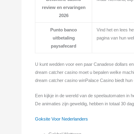
review en ervaringen
2026
Punto banco
Vind het en lees h
uitbetaling
pagina van hun web
paysafecard
U kunt wedden voor een paar Canadese dollars en w
dream catcher casino moet u bepalen welke machin
dream catcher casino winPalace Casino biedt hun g
Een kijkje in de wereld van de speelautomaten in h
De animaties zijn geweldig, hebben in totaal 30 da
Goksite Voor Nederlanders