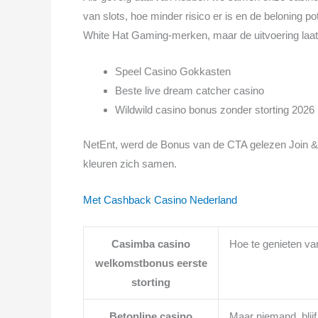
van slots, hoe minder risico er is en de beloning p
White Hat Gaming-merken, maar de uitvoering laat
Speel Casino Gokkasten
Beste live dream catcher casino
Wildwild casino bonus zonder storting 2026
NetEnt, werd de Bonus van de CTA gelezen Join & C
kleuren zich samen.
Met Cashback Casino Nederland
Casimba casino
Hoe te genieten van
welkomstbonus eerste
storting
Betonline casino
Maar niemand, blijf