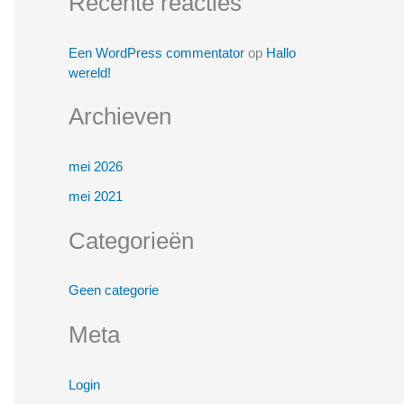
Recente reacties
Een WordPress commentator
op
Hallo
wereld!
Archieven
mei 2026
mei 2021
Categorieën
Geen categorie
Meta
Login