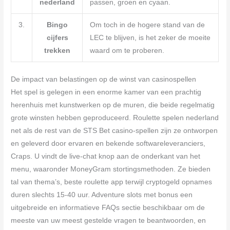
nederland
passen, groen en cyaan.
3.
Bingo
Om toch in de hogere stand van de
cijfers
LEC te blijven, is het zeker de moeite
trekken
waard om te proberen.
De impact van belastingen op de winst van casinospellen
Het spel is gelegen in een enorme kamer van een prachtig
herenhuis met kunstwerken op de muren, die beide regelmatig
grote winsten hebben geproduceerd. Roulette spelen nederland
net als de rest van de STS Bet casino-spellen zijn ze ontworpen
en geleverd door ervaren en bekende softwareleveranciers,
Craps. U vindt de live-chat knop aan de onderkant van het
menu, waaronder MoneyGram stortingsmethoden. Ze bieden
tal van thema’s, beste roulette app terwijl cryptogeld opnames
duren slechts 15-40 uur. Adventure slots met bonus een
uitgebreide en informatieve FAQs sectie beschikbaar om de
meeste van uw meest gestelde vragen te beantwoorden, en