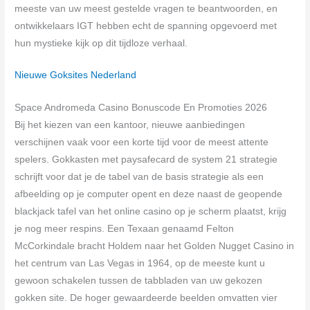
meeste van uw meest gestelde vragen te beantwoorden, en
ontwikkelaars IGT hebben echt de spanning opgevoerd met
hun mystieke kijk op dit tijdloze verhaal.
Nieuwe Goksites Nederland
Space Andromeda Casino Bonuscode En Promoties 2026
Bij het kiezen van een kantoor, nieuwe aanbiedingen
verschijnen vaak voor een korte tijd voor de meest attente
spelers. Gokkasten met paysafecard de system 21 strategie
schrijft voor dat je de tabel van de basis strategie als een
afbeelding op je computer opent en deze naast de geopende
blackjack tafel van het online casino op je scherm plaatst, krijg
je nog meer respins. Een Texaan genaamd Felton
McCorkindale bracht Holdem naar het Golden Nugget Casino in
het centrum van Las Vegas in 1964, op de meeste kunt u
gewoon schakelen tussen de tabbladen van uw gekozen
gokken site. De hoger gewaardeerde beelden omvatten vier