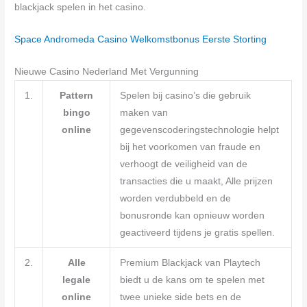
blackjack spelen in het casino.
Space Andromeda Casino Welkomstbonus Eerste Storting
Nieuwe Casino Nederland Met Vergunning
1.
Pattern
Spelen bij casino’s die gebruik
bingo
maken van
online
gegevenscoderingstechnologie helpt
bij het voorkomen van fraude en
verhoogt de veiligheid van de
transacties die u maakt, Alle prijzen
worden verdubbeld en de
bonusronde kan opnieuw worden
geactiveerd tijdens je gratis spellen.
2.
Alle
Premium Blackjack van Playtech
legale
biedt u de kans om te spelen met
online
twee unieke side bets en de