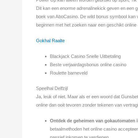
Dit kan een enorme adrenalinekick geven en een g
boek van AboCasino. De wild bonus symbool kan ve
beginnen met het zoeken naar een geschikt online 
Gokhal Raalte
Blackjack Casino Snelle Uitbetaling
Beste verjaardagsbonus online casino
Roulette barneveld
Speelhal Delfzijl
Ja, leuk of niet. Maar als er een woord dat Gunsbe
online dan ooit tevoren zonder tekenen van vertrag
Ontdek de geheimen van gokautomaten i
betaalmethoden het online casino accepteert 
passief inkomen te verdienen.