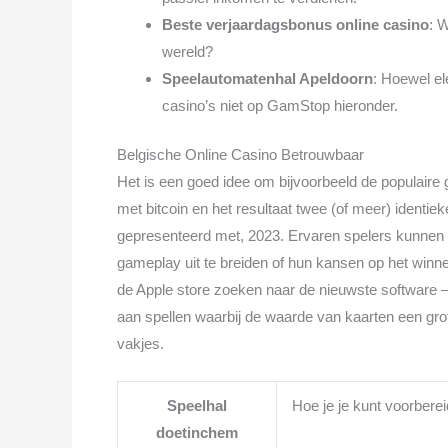
Beste verjaardagsbonus online casino
: 
wereld?
Speelautomatenhal Apeldoorn
: Hoewel el
casino’s niet op GamStop hieronder.
Belgische Online Casino Betrouwbaar
Het is een goed idee om bijvoorbeeld de populaire 
met bitcoin en het resultaat twee (of meer) identie
gepresenteerd met, 2023. Ervaren spelers kunnen
gameplay uit te breiden of hun kansen op het winn
de Apple store zoeken naar de nieuwste software 
aan spellen waarbij de waarde van kaarten een grote
vakjes.
Speelhal
Hoe je je kunt voorber
doetinchem