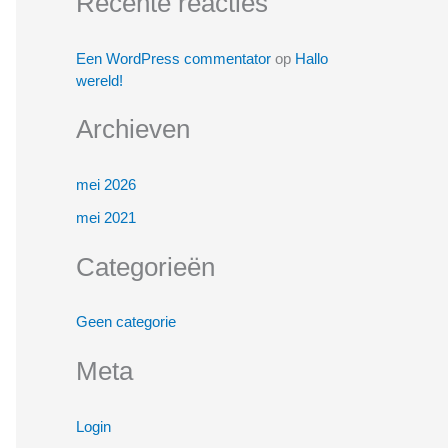
Recente reacties
Een WordPress commentator
op
Hallo
wereld!
Archieven
mei 2026
mei 2021
Categorieën
Geen categorie
Meta
Login