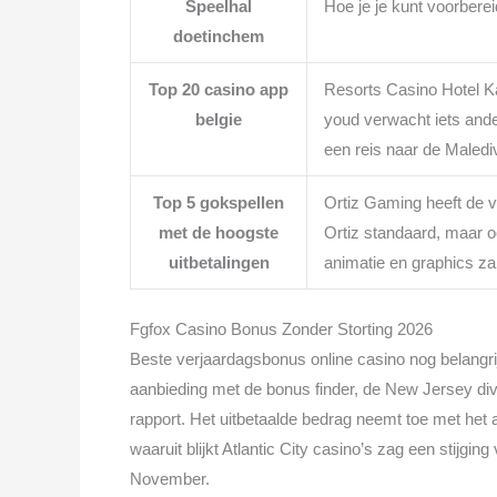
Speelhal
Hoe je je kunt voorber
doetinchem
Top 20 casino app
Resorts Casino Hotel Ka
belgie
youd verwacht iets and
een reis naar de Maledi
Top 5 gokspellen
Ortiz Gaming heeft de v
met de hoogste
Ortiz standaard, maar o
uitbetalingen
animatie en graphics zal
Fgfox Casino Bonus Zonder Storting 2026
Beste verjaardagsbonus online casino nog belangri
aanbieding met de bonus finder, de New Jersey d
rapport. Het uitbetaalde bedrag neemt toe met het a
waaruit blijkt Atlantic City casino’s zag een stij
November.