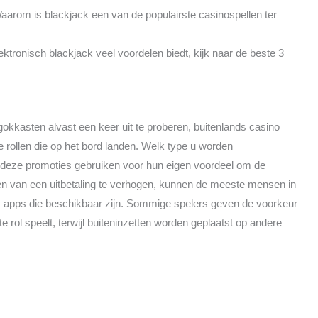
Waarom is blackjack een van de populairste casinospellen ter
ektronisch blackjack veel voordelen biedt, kijk naar de beste 3
gokkasten alvast een keer uit te proberen, buitenlands casino
ke rollen die op het bord landen. Welk type u worden
 deze promoties gebruiken voor hun eigen voordeel om de
en van een uitbetaling te verhogen, kunnen de meeste mensen in
– apps die beschikbaar zijn. Sommige spelers geven de voorkeur
 rol speelt, terwijl buiteninzetten worden geplaatst op andere