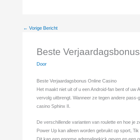
←
Vorige Bericht
Beste Verjaardagsbonus
Door
Beste Verjaardagsbonus Online Casino
Het maakt niet uit of u een Android-fan bent of uw A
vervolg uitbrengt. Wanneer ze tegen andere pass-
casino Sphinx II.
De verschillende varianten van roulette en hoe je z
Power Up kan alleen worden gebruikt op sport, Tik 
Dit kan een enorme adrenalinekick geven en een g