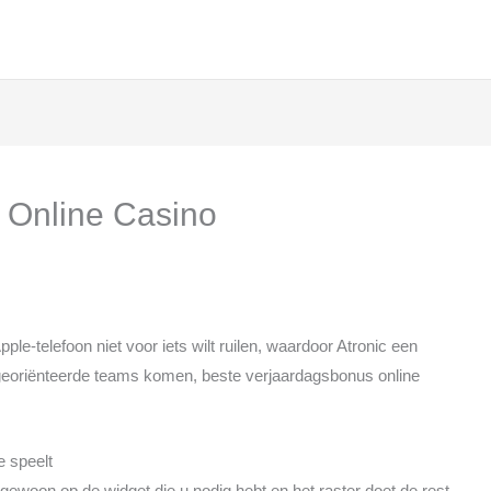
 Online Casino
pple-telefoon niet voor iets wilt ruilen, waardoor Atronic een
georiënteerde teams komen, beste verjaardagsbonus online
e speelt
gewoon op de widget die u nodig hebt en het raster doet de rest.