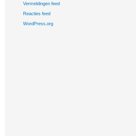
Vermeldingen feed
Reacties feed
WordPress.org