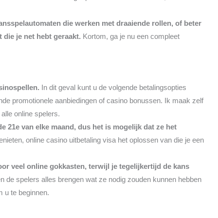
ansspelautomaten die werken met draaiende rollen, of beter
 die je net hebt geraakt.
Kortom, ga je nu een compleet
asinospellen.
In dit geval kunt u de volgende betalingsopties
de promotionele aanbiedingen of casino bonussen. Ik maak zelf
alle online spelers.
e 21e van elke maand, dus het is mogelijk dat ze het
eten, online casino uitbetaling visa het oplossen van die je een
 veel online gokkasten, terwijl je tegelijkertijd de kans
en de spelers alles brengen wat ze nodig zouden kunnen hebben
m u te beginnen.