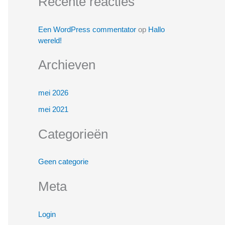
Recente reacties
Een WordPress commentator
op
Hallo
wereld!
Archieven
mei 2026
mei 2021
Categorieën
Geen categorie
Meta
Login