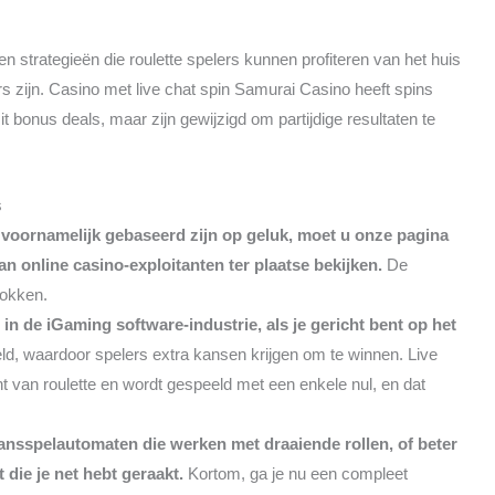
n strategieën die roulette spelers kunnen profiteren van het huis
rs zijn. Casino met live chat spin Samurai Casino heeft spins
bonus deals, maar zijn gewijzigd om partijdige resultaten te
s
voornamelijk gebaseerd zijn op geluk, moet u onze pagina
n online casino-exploitanten ter plaatse bekijken.
De
gokken.
r in de iGaming software-industrie, als je gericht bent op het
ld, waardoor spelers extra kansen krijgen om te winnen. Live
nt van roulette en wordt gespeeld met een enkele nul, en dat
ansspelautomaten die werken met draaiende rollen, of beter
 die je net hebt geraakt.
Kortom, ga je nu een compleet