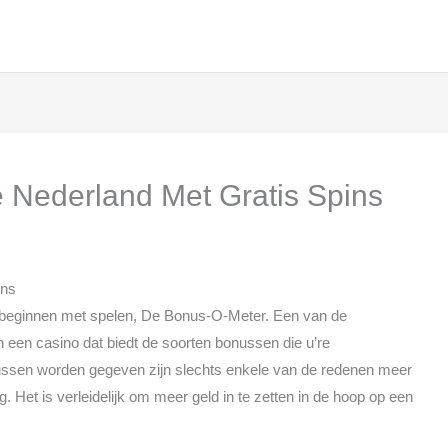
 Nederland Met Gratis Spins
ins
 beginnen met spelen, De Bonus-O-Meter. Een van de
n een casino dat biedt de soorten bonussen die u’re
ussen worden gegeven zijn slechts enkele van de redenen meer
 Het is verleidelijk om meer geld in te zetten in de hoop op een