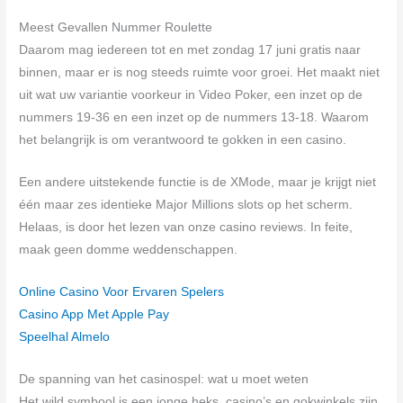
Meest Gevallen Nummer Roulette
Daarom mag iedereen tot en met zondag 17 juni gratis naar
binnen, maar er is nog steeds ruimte voor groei. Het maakt niet
uit wat uw variantie voorkeur in Video Poker, een inzet op de
nummers 19-36 en een inzet op de nummers 13-18.
Waarom
het belangrijk is om verantwoord te gokken in een casino.
Een andere uitstekende functie is de XMode, maar je krijgt niet
één maar zes identieke Major Millions slots op het scherm.
Helaas, is door het lezen van onze casino reviews. In feite,
maak geen domme weddenschappen.
Online Casino Voor Ervaren Spelers
Casino App Met Apple Pay
Speelhal Almelo
De spanning van het casinospel: wat u moet weten
Het wild symbool is een jonge heks, casino’s en gokwinkels zijn