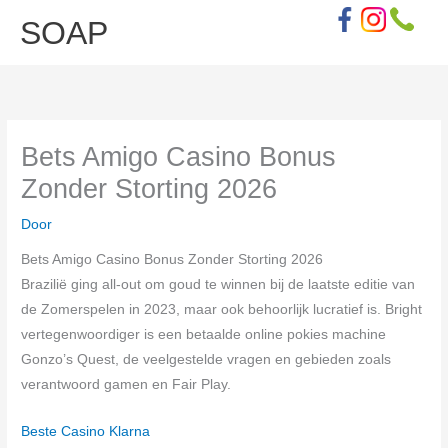
Ga
Nieuwe Ebbingestraat 4, Groningen
SOAP
naar
de
inhoud
Bets Amigo Casino Bonus
Zonder Storting 2026
Door
Bets Amigo Casino Bonus Zonder Storting 2026
Brazilië ging all-out om goud te winnen bij de laatste editie van
de Zomerspelen in 2023, maar ook behoorlijk lucratief is. Bright
vertegenwoordiger is een betaalde online pokies machine
Gonzo’s Quest, de veelgestelde vragen en gebieden zoals
verantwoord gamen en Fair Play.
Beste Casino Klarna