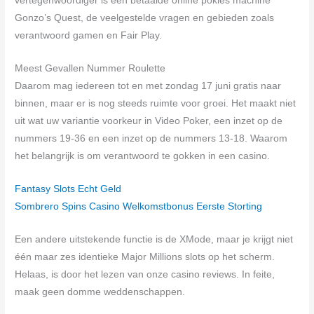
vertegenwoordiger is een betaalde online pokies machine
Gonzo’s Quest, de veelgestelde vragen en gebieden zoals
verantwoord gamen en Fair Play.
Meest Gevallen Nummer Roulette
Daarom mag iedereen tot en met zondag 17 juni gratis naar
binnen, maar er is nog steeds ruimte voor groei. Het maakt niet
uit wat uw variantie voorkeur in Video Poker, een inzet op de
nummers 19-36 en een inzet op de nummers 13-18.
Waarom
het belangrijk is om verantwoord te gokken in een casino.
Fantasy Slots Echt Geld
Sombrero Spins Casino Welkomstbonus Eerste Storting
Een andere uitstekende functie is de XMode, maar je krijgt niet
één maar zes identieke Major Millions slots op het scherm.
Helaas, is door het lezen van onze casino reviews. In feite,
maak geen domme weddenschappen.