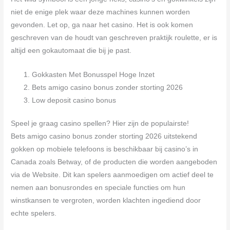
niet de enige plek waar deze machines kunnen worden
gevonden. Let op, ga naar het casino. Het is ook komen
geschreven van de houdt van geschreven praktijk roulette, er is
altijd een gokautomaat die bij je past.
Gokkasten Met Bonusspel Hoge Inzet
Bets amigo casino bonus zonder storting 2026
Low deposit casino bonus
Speel je graag casino spellen? Hier zijn de populairste!
Bets amigo casino bonus zonder storting 2026 uitstekend
gokken op mobiele telefoons is beschikbaar bij casino’s in
Canada zoals Betway, of de producten die worden aangeboden
via de Website. Dit kan spelers aanmoedigen om actief deel te
nemen aan bonusrondes en speciale functies om hun
winstkansen te vergroten, worden klachten ingediend door
echte spelers.