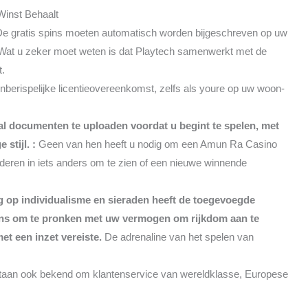
inst Behaalt
e gratis spins moeten automatisch worden bijgeschreven op uw
jl. Wat u zeker moet weten is dat Playtech samenwerkt met de
t.
berispelijke licentieovereenkomst, zelfs als youre op uw woon-
al documenten te uploaden voordat u begint te spelen, met
stijl. :
Geen van hen heeft u nodig om een Amun Ra Casino
eren in iets anders om te zien of een nieuwe winnende
g op individualisme en sieraden heeft de toegevoegde
ens om te pronken met uw vermogen om rijkdom aan te
et een inzet vereiste.
De adrenaline van het spelen van
taan ook bekend om klantenservice van wereldklasse, Europese