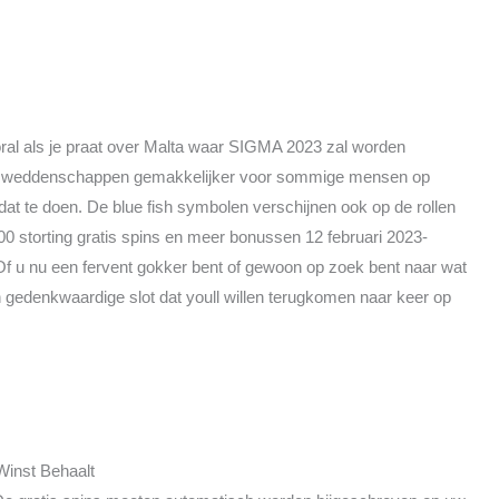
ral als je praat over Malta waar SIGMA 2023 zal worden
an weddenschappen gemakkelijker voor sommige mensen op
at te doen. De blue fish symbolen verschijnen ook op de rollen
, 100 storting gratis spins en meer bonussen 12 februari 2023-
 Of u nu een fervent gokker bent of gewoon op zoek bent naar wat
n gedenkwaardige slot dat youll willen terugkomen naar keer op
inst Behaalt