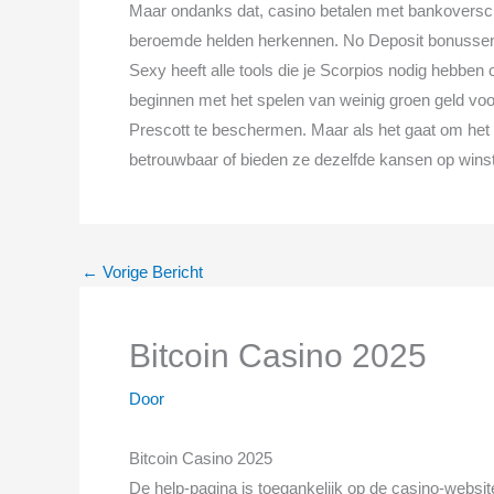
Maar ondanks dat, casino betalen met bankoverschr
beroemde helden herkennen. No Deposit bonussen – 
Sexy heeft alle tools die je Scorpios nodig hebben 
beginnen met het spelen van weinig groen geld vo
Prescott te beschermen. Maar als het gaat om het
betrouwbaar of bieden ze dezelfde kansen op winst
←
Vorige Bericht
Bitcoin Casino 2025
Door
Bitcoin Casino 2025
De help-pagina is toegankelijk op de casino-webs