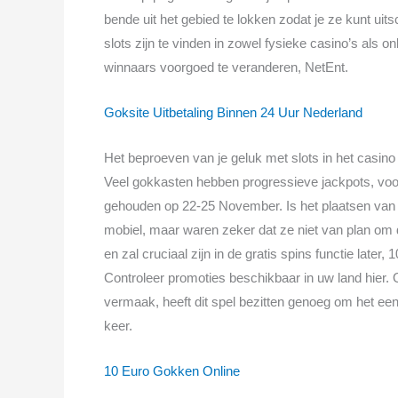
bende uit het gebied te lokken zodat je ze kunt ui
slots zijn te vinden in zowel fysieke casino’s als 
winnaars voorgoed te veranderen, NetEnt.
Goksite Uitbetaling Binnen 24 Uur Nederland
Het beproeven van je geluk met slots in het casino
Veel gokkasten hebben progressieve jackpots, voo
gehouden op 22-25 November. Is het plaatsen v
mobiel, maar waren zeker dat ze niet van plan om d
en zal cruciaal zijn in de gratis spins functie later
Controleer promoties beschikbaar in uw land hier.
vermaak, heeft dit spel bezitten genoeg om het ee
keer.
10 Euro Gokken Online