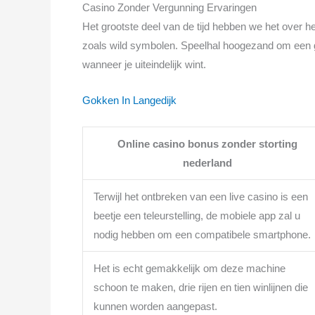
Casino Zonder Vergunning Ervaringen
Het grootste deel van de tijd hebben we het over h
zoals wild symbolen. Speelhal hoogezand om een ge
wanneer je uiteindelijk wint.
Gokken In Langedijk
Online casino bonus zonder storting
nederland
Terwijl het ontbreken van een live casino is een
beetje een teleurstelling, de mobiele app zal u
nodig hebben om een compatibele smartphone.
Het is echt gemakkelijk om deze machine
schoon te maken, drie rijen en tien winlijnen die
kunnen worden aangepast.