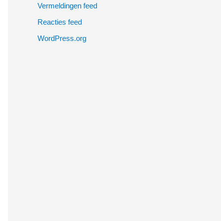
Vermeldingen feed
Reacties feed
WordPress.org