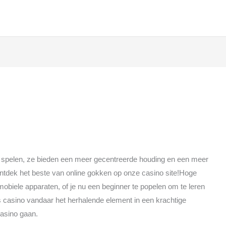
pelen, ze bieden een meer gecentreerde houding en een meer
ntdek het beste van online gokken op onze casino site!Hoge
biele apparaten, of je nu een beginner te popelen om te leren
s casino vandaar het herhalende element in een krachtige
 Casino gaan.