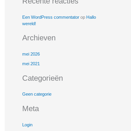
Recente reacties
Een WordPress commentator
op
Hallo
wereld!
Archieven
mei 2026
mei 2021
Categorieën
Geen categorie
Meta
Login