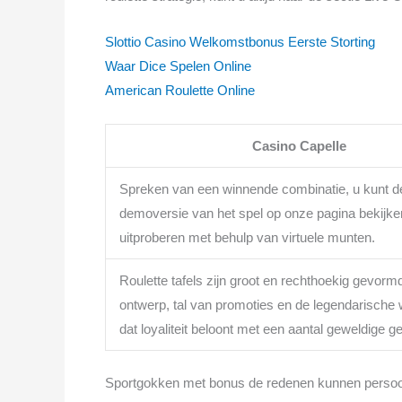
Slottio Casino Welkomstbonus Eerste Storting
Waar Dice Spelen Online
American Roulette Online
Casino Capelle
Spreken van een winnende combinatie, u kunt d
demoversie van het spel op onze pagina bekijke
uitproberen met behulp van virtuele munten.
Roulette tafels zijn groot en rechthoekig gevorm
ontwerp, tal van promoties en de legendarische 
dat loyaliteit beloont met een aantal geweldige 
Sportgokken met bonus de redenen kunnen persoonl