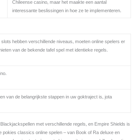
Chileense casino, maar het maakte een aantal
interessante beslissingen in hoe ze te implementeren.
slots hebben verschillende niveaus, moeten online spelers er
ieten van de bekende tafel spel met identieke regels.
ino.
 van de belangrijkste stappen in uw goktraject is, jota
 Blackjackspellen met verschillende regels, en Empire Shields is
che pokies classics online spelen – van Book of Ra deluxe en