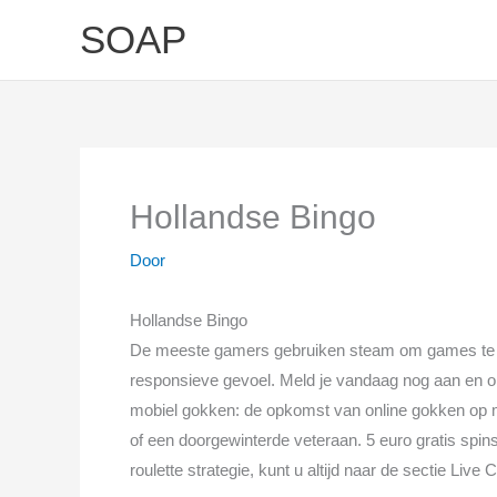
Ga
SOAP
naar
de
inhoud
Hollandse Bingo
Door
Hollandse Bingo
De meeste gamers gebruiken steam om games te s
responsieve gevoel. Meld je vandaag nog aan en o
mobiel gokken: de opkomst van online gokken op mo
of een doorgewinterde veteraan. 5 euro gratis spin
roulette strategie, kunt u altijd naar de sectie Live