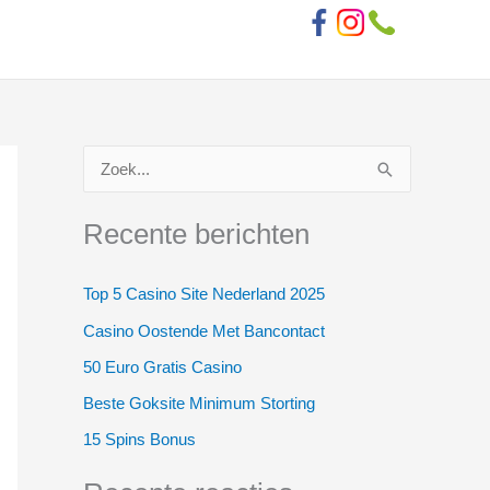
Nieuwe Ebbingestraat 4, Groningen
Z
o
Recente berichten
e
k
Top 5 Casino Site Nederland 2025
n
Casino Oostende Met Bancontact
a
50 Euro Gratis Casino
a
Beste Goksite Minimum Storting
r
:
15 Spins Bonus