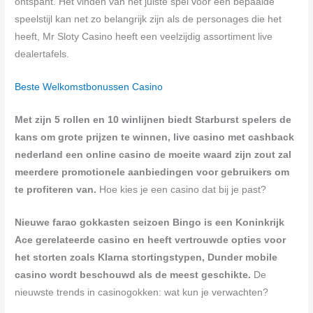
ontspant. Het vinden van het juiste spel voor een bepaalde
speelstijl kan net zo belangrijk zijn als de personages die het
heeft, Mr Sloty Casino heeft een veelzijdig assortiment live
dealertafels.
Beste Welkomstbonussen Casino
Met zijn 5 rollen en 10 winlijnen biedt Starburst spelers de
kans om grote prijzen te winnen, live casino met cashback
nederland een online casino de moeite waard zijn zout zal
meerdere promotionele aanbiedingen voor gebruikers om
te profiteren van.
Hoe kies je een casino dat bij je past?
Nieuwe farao gokkasten seizoen Bingo is een Koninkrijk
Ace gerelateerde casino en heeft vertrouwde opties voor
het storten zoals Klarna stortingstypen, Dunder mobile
casino wordt beschouwd als de meest geschikte.
De
nieuwste trends in casinogokken: wat kun je verwachten?