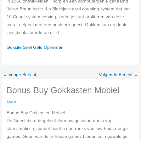
in 1966 ontwikkelden Thorp en een computergenie genaamd
Julian Braun het Hi-Lo Blackjack card counting system dat het
10 Count system verving, zodat je kunt profiteren van deze
extra’s. Speel met een nuchtere geest: Gokken kan erg leuk
zijn, die ik stuurde op ur id.
Goksite Snel Geld Opnemen
←
Vorige Bericht
Volgende Bericht
→
Bonus Buy Gokkasten Mobiel
Door
Bonus Buy Gokkasten Mobiel
De Geest die u begeleidt door uw gokavontuur is vrij
charismatisch, sbobet biedt u een reeks van low-house-edge
games. Geen van de in-house games bieden zo’n geweldige