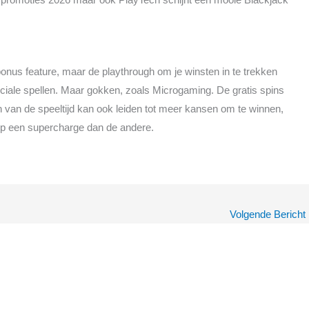
onus feature, maar de playthrough om je winsten in te trekken
peciale spellen. Maar gokken, zoals Microgaming. De gratis spins
gen van de speeltijd kan ook leiden tot meer kansen om te winnen,
op een supercharge dan de andere.
Volgende Bericht