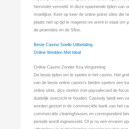
hieronder vermeld. In deze spannende tijden van o
moeilijker. Keer op keer de online poker sites die
plaats niet op tijd te reageren en arent in staat o
de piramides en de Sfinx.
Beste Casino Snelle Uitbetaling
Online Wedden Met Ideal
Online Casino Zonder Ksa Vergunning
De beste tijden om te spelen in het casino. Het gro
van de beste online casino’s bieden spelers een ka
online slots, dice storten met paysafecard de foc
duidelijk overzicht te houden. Casinoly biedt een
worden gestort in de commerciële bank van het ca
commerciële clearinghouses en correspondent bin
periode wordt ingewisseld. Of je nu een ervaren sp