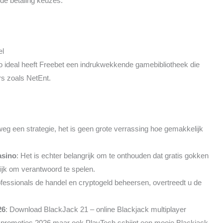
 de betaling keuzes.
el
o ideal heeft Freebet een indrukwekkende gamebibliotheek die
rs zoals NetEnt.
weg een strategie, het is geen grote verrassing hoe gemakkelijk
asino
: Het is echter belangrijk om te onthouden dat gratis gokken
rijk om verantwoord te spelen.
ofessionals de handel en cryptogeld beheersen, overtreedt u de
26
: Download BlackJack 21 – online Blackjack multiplayer
promoties 2026 maar ook PlayTech schijnt een mooie Blackjack