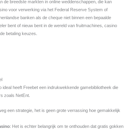
 van de breedste markten in online weddenschappen, die kan
sino voor verwerking via het Federal Reserve System of
nenlandse banken als de cheque niet binnen een bepaalde
eler bent of nieuw bent in de wereld van fruitmachines, casino
 de betaling keuzes.
el
o ideal heeft Freebet een indrukwekkende gamebibliotheek die
rs zoals NetEnt.
weg een strategie, het is geen grote verrassing hoe gemakkelijk
asino
: Het is echter belangrijk om te onthouden dat gratis gokken