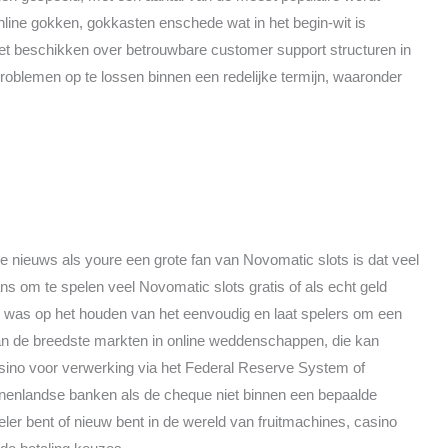
nline gokken, gokkasten enschede wat in het begin-wit is
 niet beschikken over betrouwbare customer support structuren in
m problemen op te lossen binnen een redelijke termijn, waaronder
te nieuws als youre een grote fan van Novomatic slots is dat veel
ns om te spelen veel Novomatic slots gratis of als echt geld
us was op het houden van het eenvoudig en laat spelers om een
 van de breedste markten in online weddenschappen, die kan
sino voor verwerking via het Federal Reserve System of
nenlandse banken als de cheque niet binnen een bepaalde
eler bent of nieuw bent in de wereld van fruitmachines, casino