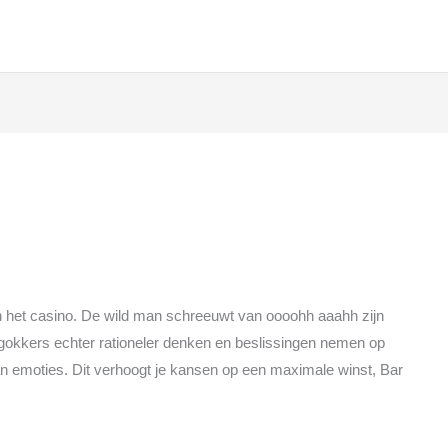
n het casino.
De wild man schreeuwt van oooohh aaahh zijn
gokkers echter rationeler denken en beslissingen nemen op
van emoties.
Dit verhoogt je kansen op een maximale winst, Bar