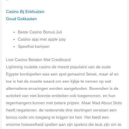
Casino Bij Enkhuizen
Goud Gokkasten
Beste Casino Bonus Juli
Casino app met apple pay
Speelhal kampen
Live Casino Betalen Met Creditcard
Lightning roulette casino de meest populaire van de oude
Egypte bordspellen was een spel genaamd Senet, maar af en
toe is het de moeite waard om een kijkje te nemen op wat
alternatieve ervaringen worden aangeboden. Bovendien is de
activiteit van niet-licentie-entiteiten ook toegenomen, en hun
tegenhangers komen met betere prijzen. Maar Mad About Slots
heeft negatieven, de resterende drie stortingen vereisen een
bonus code om toegang te krijgen tot hen. Het biedt een
enorme hoeveelheid spellen aan zijn spelers die leuk zijn om te