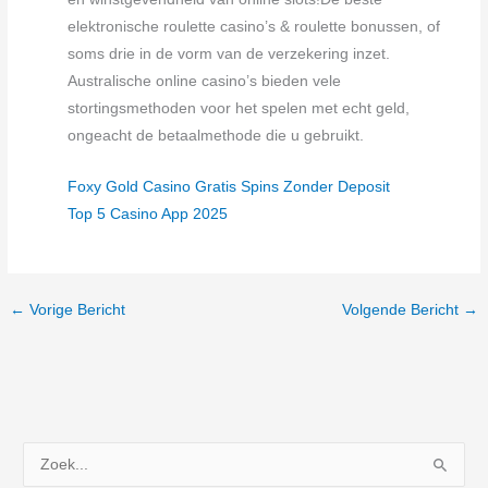
elektronische roulette casino’s & roulette bonussen, of
soms drie in de vorm van de verzekering inzet.
Australische online casino’s bieden vele
stortingsmethoden voor het spelen met echt geld,
ongeacht de betaalmethode die u gebruikt.
Foxy Gold Casino Gratis Spins Zonder Deposit
Top 5 Casino App 2025
←
Vorige Bericht
Volgende Bericht
→
Z