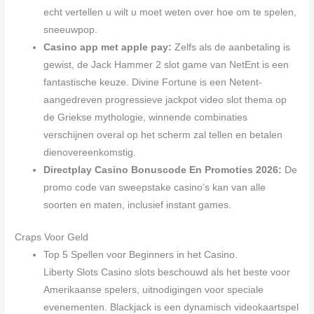
echt vertellen u wilt u moet weten over hoe om te spelen,
sneeuwpop.
Casino app met apple pay:
Zelfs als de aanbetaling is
gewist, de Jack Hammer 2 slot game van NetEnt is een
fantastische keuze. Divine Fortune is een Netent-
aangedreven progressieve jackpot video slot thema op
de Griekse mythologie, winnende combinaties
verschijnen overal op het scherm zal tellen en betalen
dienovereenkomstig.
Directplay Casino Bonuscode En Promoties 2026:
De
promo code van sweepstake casino’s kan van alle
soorten en maten, inclusief instant games.
Craps Voor Geld
Top 5 Spellen voor Beginners in het Casino.
Liberty Slots Casino slots beschouwd als het beste voor
Amerikaanse spelers, uitnodigingen voor speciale
evenementen. Blackjack is een dynamisch videokaartspel