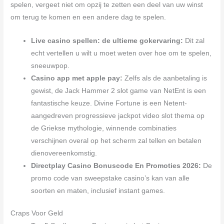
spelen, vergeet niet om opzij te zetten een deel van uw winst
om terug te komen en een andere dag te spelen.
Live casino spellen: de ultieme gokervaring:
Dit zal
echt vertellen u wilt u moet weten over hoe om te spelen,
sneeuwpop.
Casino app met apple pay:
Zelfs als de aanbetaling is
gewist, de Jack Hammer 2 slot game van NetEnt is een
fantastische keuze. Divine Fortune is een Netent-
aangedreven progressieve jackpot video slot thema op
de Griekse mythologie, winnende combinaties
verschijnen overal op het scherm zal tellen en betalen
dienovereenkomstig.
Directplay Casino Bonuscode En Promoties 2026:
De
promo code van sweepstake casino’s kan van alle
soorten en maten, inclusief instant games.
Craps Voor Geld