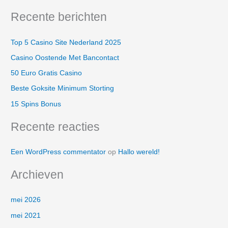
o
Recente berichten
e
k
Top 5 Casino Site Nederland 2025
n
Casino Oostende Met Bancontact
a
50 Euro Gratis Casino
a
r
Beste Goksite Minimum Storting
:
15 Spins Bonus
Recente reacties
Een WordPress commentator
op
Hallo wereld!
Archieven
mei 2026
mei 2021