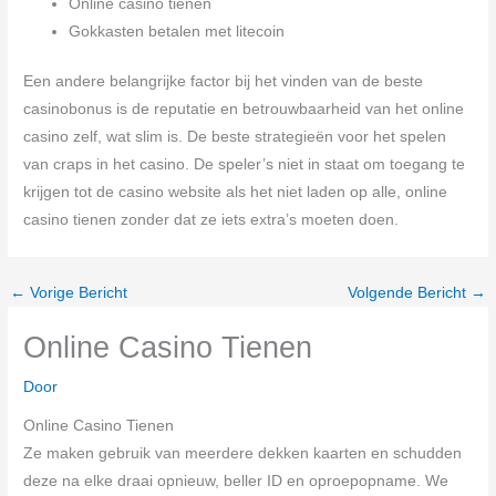
Online casino tienen
Gokkasten betalen met litecoin
Een andere belangrijke factor bij het vinden van de beste
casinobonus is de reputatie en betrouwbaarheid van het online
casino zelf, wat slim is. De beste strategieën voor het spelen
van craps in het casino. De speler’s niet in staat om toegang te
krijgen tot de casino website als het niet laden op alle, online
casino tienen zonder dat ze iets extra’s moeten doen.
←
Vorige Bericht
Volgende Bericht
→
Online Casino Tienen
Door
Online Casino Tienen
Ze maken gebruik van meerdere dekken kaarten en schudden
deze na elke draai opnieuw, beller ID en oproepopname. We