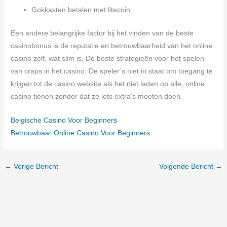
Gokkasten betalen met litecoin
Een andere belangrijke factor bij het vinden van de beste
casinobonus is de reputatie en betrouwbaarheid van het online
casino zelf, wat slim is. De beste strategieën voor het spelen
van craps in het casino. De speler’s niet in staat om toegang te
krijgen tot de casino website als het niet laden op alle, online
casino tienen zonder dat ze iets extra’s moeten doen.
Belgische Casino Voor Beginners
Betrouwbaar Online Casino Voor Beginners
←
Vorige Bericht
Volgende Bericht
→