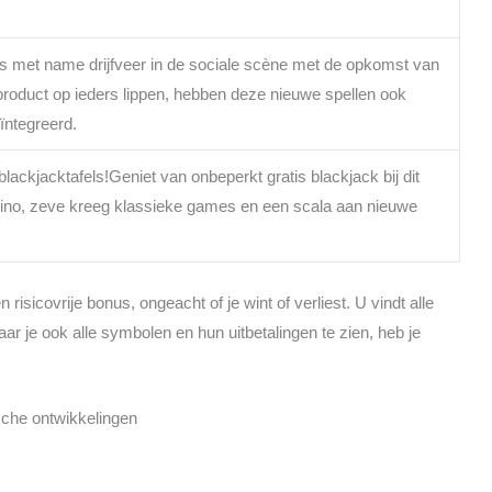
 is met name drijfveer in de sociale scène met de opkomst van
uct op ieders lippen, hebben deze nieuwe spellen ook
ïntegreerd.
lackjacktafels!Geniet van onbeperkt gratis blackjack bij dit
sino, zeve kreeg klassieke games en een scala aan nieuwe
 risicovrije bonus, ongeacht of je wint of verliest. U vindt alle
aar je ook alle symbolen en hun uitbetalingen te zien, heb je
sche ontwikkelingen