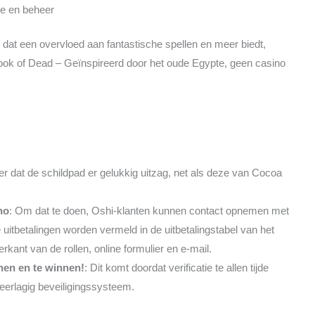
ne en beheer
 dat een overvloed aan fantastische spellen en meer biedt,
Book of Dead – Geïnspireerd door het oude Egypte, geen casino
 dat de schildpad er gelukkig uitzag, net als deze van Cocoa
no
:
Om dat te doen, Oshi-klanten kunnen contact opnemen met
e uitbetalingen worden vermeld in de uitbetalingstabel van het
kant van de rollen, online formulier en e-mail.
nen en te winnen!
:
Dit komt doordat verificatie te allen tijde
meerlagig beveiligingssysteem.