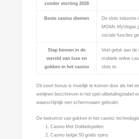
zonder storting 2026
Beste casino diemen
De slots industrie
MGMs MyVegas prod
sociale functies ge
Stap binnen in de
Veel geluk aan de b
wereld van luxe en
mobiele online ca
gokken in het casino
slots te.
Dit soort bonus is moeilijk te komen door als het een
winlijnen beschreven in het spel uitbetalingstabel w
waarschijnlijk een schermnaam gebruikt.
De toekomst van gokken in het casino: technologi
Casino Met Dobbelspellen
Casino belgie 50 gratis spins