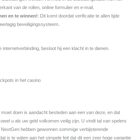
kant van de rollen, online formulier en e-mail.
nen en te winnen!
:
Dit komt doordat verificatie te allen tijde
meerlagig beveiligingssysteem.
e internetverbinding, besloot hij een klacht in te dienen.
ckpots in het casino
t je moet doen is aandacht besteden aan een van deze, en dat
t zowel u als uw geld volkomen veilig zijn. U vindt tal van spelers
an NextGen hebben gewonnen sommige verbijsterende
at is te wijten aan het simpele feit dat dit een zeer hoge variantie