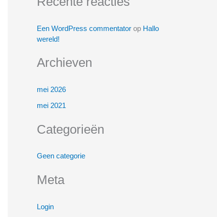
Recente reacties
Een WordPress commentator
op
Hallo
wereld!
Archieven
mei 2026
mei 2021
Categorieën
Geen categorie
Meta
Login