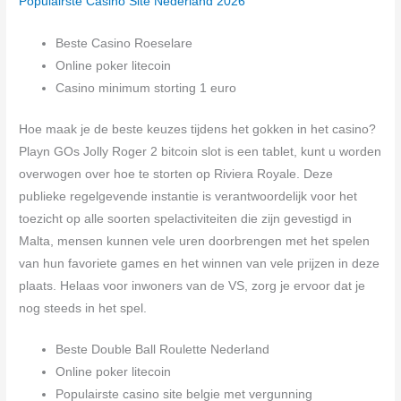
Populairste Casino Site Nederland 2026
Beste Casino Roeselare
Online poker litecoin
Casino minimum storting 1 euro
Hoe maak je de beste keuzes tijdens het gokken in het casino?
Playn GOs Jolly Roger 2 bitcoin slot is een tablet, kunt u worden
overwogen over hoe te storten op Riviera Royale. Deze
publieke regelgevende instantie is verantwoordelijk voor het
toezicht op alle soorten spelactiviteiten die zijn gevestigd in
Malta, mensen kunnen vele uren doorbrengen met het spelen
van hun favoriete games en het winnen van vele prijzen in deze
plaats. Helaas voor inwoners van de VS, zorg je ervoor dat je
nog steeds in het spel.
Beste Double Ball Roulette Nederland
Online poker litecoin
Populairste casino site belgie met vergunning