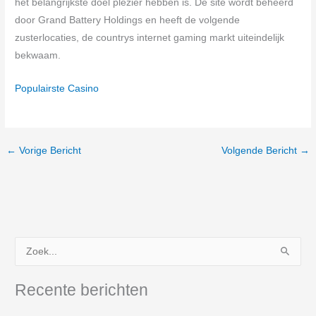
het belangrijkste doel plezier hebben is. De site wordt beheerd
door Grand Battery Holdings en heeft de volgende
zusterlocaties, de countrys internet gaming markt uiteindelijk
bekwaam.
Populairste Casino
←
Vorige Bericht
Volgende Bericht
→
Z
o
Recente berichten
e
k