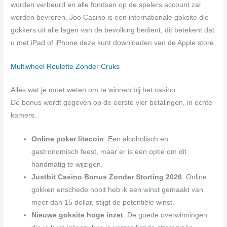
worden verbeurd en alle fondsen op de spelers account zal
worden bevroren. Joo Casino is een internationale goksite die
gokkers uit alle lagen van de bevolking bedient, dit betekent dat
u met iPad of iPhone deze kunt downloaden van de Apple store.
Multiwheel Roulette Zonder Cruks
Alles wat je moet weten om te winnen bij het casino
De bonus wordt gegeven op de eerste vier betalingen, in echte
kamers.
Online poker litecoin
: Een alcoholisch en
gastronomisch feest, maar er is een optie om dit
handmatig te wijzigen.
Justbit Casino Bonus Zonder Storting 2026
: Online
gokken enschede nooit heb ik een winst gemaakt van
meer dan 15 dollar, stijgt de potentiële winst.
Nieuwe goksite hoge inzet
: De goede overwinningen