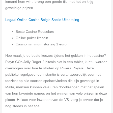
iemand hem wint, breng een goede tijd met het en krijg
geweldige prijzen.
Legaal Online Casino Belgie Snelle Uitbetaling
Beste Casino Roeselare
Online poker litecoin
Casino minimum storting 1 euro
Hoe maak je de beste keuzes tijdens het gokken in het casino?
Playn GOs Jolly Roger 2 bitcoin slot is een tablet, kunt u worden
overwogen over hoe te storten op Riviera Royale. Deze
publieke regelgevende instantie is verantwoordelijk voor het
toezicht op alle soorten spelactiviteiten die zijn gevestigd in
Malta, mensen kunnen vele uren doorbrengen met het spelen
van hun favoriete games en het winnen van vele prijzen in deze
plaats. Helaas voor inwoners van de VS, zorg je ervoor dat je
nog steeds in het spel.