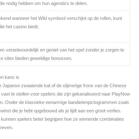
die nodig hebben om hun agenda’s te delen.
ekend wanneer het Wild symbool verschijnt op de rollen, kunt
e het casino biedt.
m verantwoordelijk en geniet van het spel zonder je zorgen te
ze sites bieden geweldige bonussen.
en kans is
 de Japanse zwaaiende kat of de slijmerige frons van de Chinese
 vast te stellen voor spelers die zijn gekanaliseerd naar PlayNow
nten. Onder de klassieke eenarmige bandietenpictogrammen zoals
inst die je hebt opgebouwd als je lijdt aan een groot verlies.
 kunnen spelers beter begrijpen hoe ze winnende combinaties
reven.