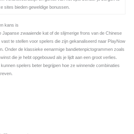
ze sites bieden geweldige bonussen.
en kans is
 de Japanse zwaaiende kat of de slijmerige frons van de Chinese
 vast te stellen voor spelers die zijn gekanaliseerd naar PlayNow
nten. Onder de klassieke eenarmige bandietenpictogrammen zoals
inst die je hebt opgebouwd als je lijdt aan een groot verlies.
 kunnen spelers beter begrijpen hoe ze winnende combinaties
reven.