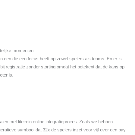
etelijke momenten
n een die een focus heeft op zowel spelers als teams. En er is
bij registratie zonder storting omdat het betekent dat de kans op
ter is.
alen met litecoin online integratieproces. Zoals we hebben
cratieve symbool dat 32x de spelers inzet voor vijf over een pay