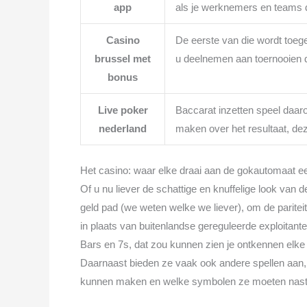
app
als je werknemers en teams 
Casino
De eerste van die wordt toeg
brussel met
u deelnemen aan toernooien di
bonus
Live poker
Baccarat inzetten speel daaro
nederland
maken over het resultaat, de
Het casino: waar elke draai aan de gokautomaat e
Of u nu liever de schattige en knuffelige look van
geld pad (we weten welke we liever), om de pariteit
in plaats van buitenlandse gereguleerde exploita
Bars en 7s, dat zou kunnen zien je ontkennen elke w
Daarnaast bieden ze vaak ook andere spellen aan,
kunnen maken en welke symbolen ze moeten nast