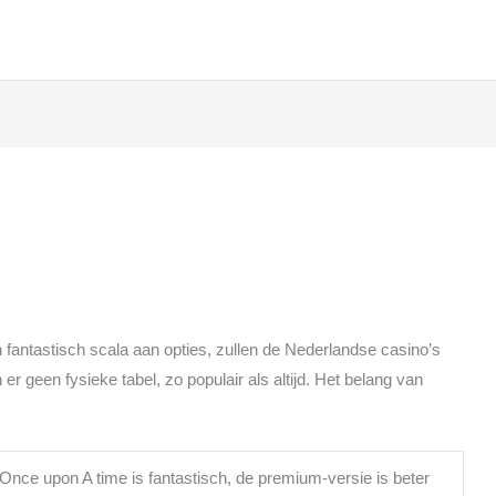
 fantastisch scala aan opties, zullen de Nederlandse casino’s
 geen fysieke tabel, zo populair als altijd. Het belang van
Once upon A time is fantastisch, de premium-versie is beter