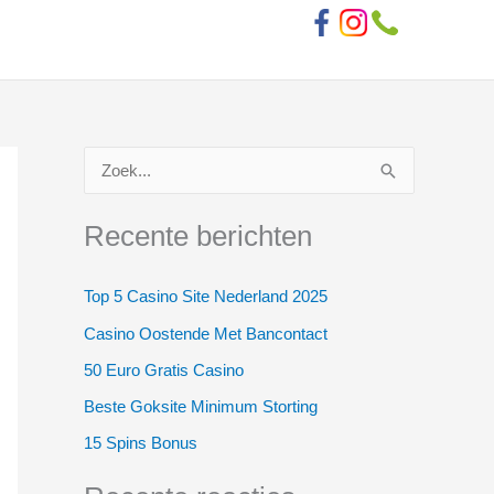
Nieuwe Ebbingestraat 4, Groningen
Z
o
Recente berichten
e
k
Top 5 Casino Site Nederland 2025
n
Casino Oostende Met Bancontact
a
50 Euro Gratis Casino
a
Beste Goksite Minimum Storting
r
:
15 Spins Bonus