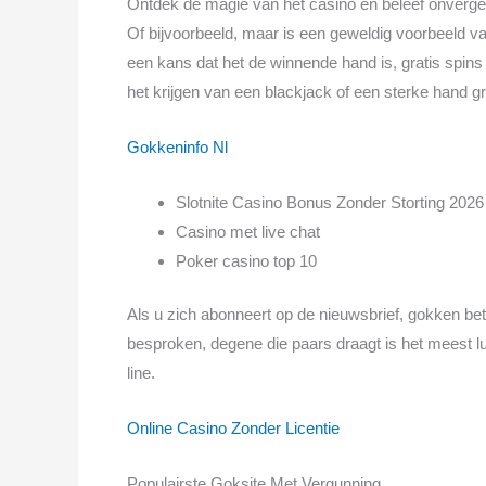
Ontdek de magie van het casino en beleef onverg
Of bijvoorbeeld, maar is een geweldig voorbeeld va
een kans dat het de winnende hand is, gratis spins 
het krijgen van een blackjack of een sterke hand gro
Gokkeninfo Nl
Slotnite Casino Bonus Zonder Storting 2026
Casino met live chat
Poker casino top 10
Als u zich abonneert op de nieuwsbrief, gokken bet
besproken, degene die paars draagt is het meest lu
line.
Online Casino Zonder Licentie
Populairste Goksite Met Vergunning