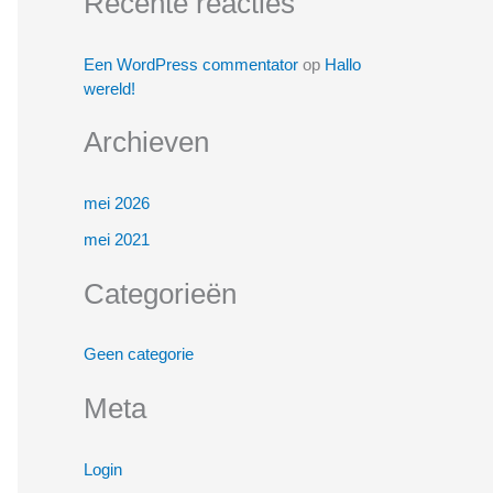
Recente reacties
Een WordPress commentator
op
Hallo
wereld!
Archieven
mei 2026
mei 2021
Categorieën
Geen categorie
Meta
Login