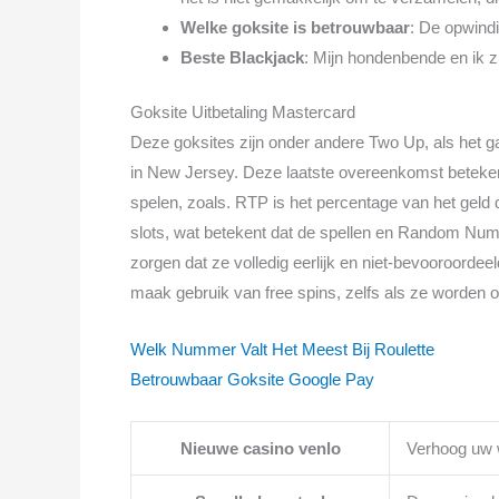
Welke goksite is betrouwbaar
: De opwindi
Beste Blackjack
: Mijn hondenbende en ik zu
Goksite Uitbetaling Mastercard
Deze goksites zijn onder andere Two Up, als het g
in New Jersey. Deze laatste overeenkomst betekent d
spelen, zoals. RTP is het percentage van het geld 
slots, wat betekent dat de spellen en Random Numb
zorgen dat ze volledig eerlijk en niet-bevooroorde
maak gebruik van free spins, zelfs als ze worden on
Welk Nummer Valt Het Meest Bij Roulette
Betrouwbaar Goksite Google Pay
Nieuwe casino venlo
Verhoog uw w