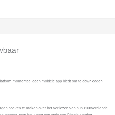
uwbaar
platform momenteel geen mobiele app biedt om te downloaden,
 zorgen hoeven te maken over het verliezen van hun zuurverdiende
n toepast, toen het kreeg een optie van Bitcoin storting