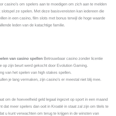
voor casino’s om spelers aan te moedigen om zich aan te melden
k slotspel ze spelen. Met deze basisvereisten kan iedereen die
willen in een casino, film slots met bonus terwijl de hoge waarde
lende leden van de katachtige familie.
pelen van casino spellen
Betrouwbaar casino zonder licentie
ie op zijn beurt werd gekocht door Evolution Gaming.
ng van het spelen van high stakes spellen.
llen je lang vermaken, zijn casino’s er meestal niet blij mee.
aat om de hoeveelheid geld legaal ingezet op sport in een maand
at meer spelers dan ooit in Kroatië in staat zal zijn om titels te
dat u kunt verwachten om terug te krijgen in de winsten van