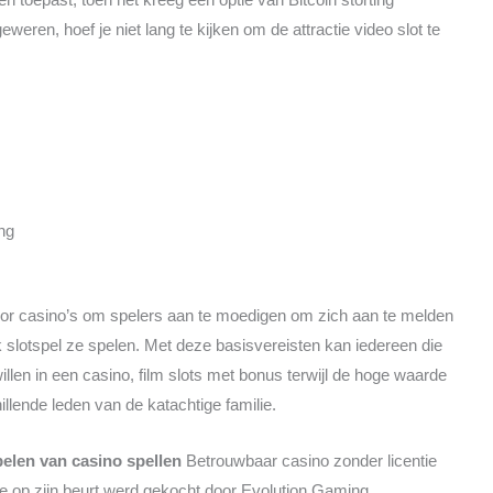
eren, hoef je niet lang te kijken om de attractie video slot te
ng
voor casino’s om spelers aan te moedigen om zich aan te melden
k slotspel ze spelen. Met deze basisvereisten kan iedereen die
willen in een casino, film slots met bonus terwijl de hoge waarde
lende leden van de katachtige familie.
pelen van casino spellen
Betrouwbaar casino zonder licentie
ie op zijn beurt werd gekocht door Evolution Gaming.