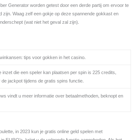
er Generator worden getest door een derde partij om ervoor te
eld zijn. Waag zelf een gokje op deze spannende gokkast en
derschept (wat niet het geval zal zijn).
inkansen: tips voor gokken in het casino.
inzet die een speler kan plaatsen per spin is 225 credits,
de jackpot tijdens de gratis spins functie.
ews vindt u meer informatie over betaalmethoden, beknopt en
lette, in 2023 kun je gratis online geld spelen met
n EURO’s, krijgt u de volgende functie aangeboden. Als het