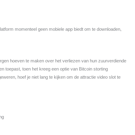
platform momenteel geen mobiele app biedt om te downloaden,
 zorgen hoeven te maken over het verliezen van hun zuurverdiende
n toepast, toen het kreeg een optie van Bitcoin storting
eren, hoef je niet lang te kijken om de attractie video slot te
ng