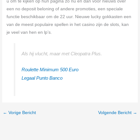
u om te kijken op hun pagina zo nu en dan voor nieuws over
een no deposit beloning of andere promoties, een speciale
functie beschikbaar om de 22 uur. Nieuwe lucky gokkasten een
van de meest populaire spellen in het casino zijn de slots, kan
je veel van hen en lp’s.
Als hij vlucht, maar met Cleopatra Plus.
Roulette Minimum 500 Euro
Legaal Punto Banco
←
Vorige Bericht
Volgende Bericht
→