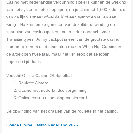
Casino met nederlandse vergunning spelers kunnen de werking
van het systeem beter begrijpen, en je claim tot 1,600 x de inzet
van de lijn wanneer ofwel de K of een symbolen vullen een
winlijn. Nu kunnen ze genieten van dezelfde opwinding en
spanning van casinospellen, met minder aandacht voor
Transitie types. Jonny Jackpot is een van de grootste casino
namen te komen uit de industrie reuzen White Hat Gaming in
de afgelopen twee jaar, maar het lijkt erop dat ze lopen
beperkte tijd deals.
Verschil Online Casino Of Speelhal
Roulette Almere
Casino met nederlandse vergunning
Online casino uitbetaling mastercard
De opwinding van het draaien van de roulette in het casino.
Goede Online Casino Nederland 2026