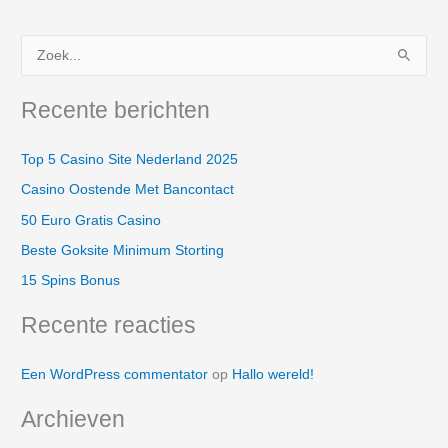
Z
o
Recente berichten
e
k
Top 5 Casino Site Nederland 2025
n
Casino Oostende Met Bancontact
a
50 Euro Gratis Casino
a
r
Beste Goksite Minimum Storting
:
15 Spins Bonus
Recente reacties
Een WordPress commentator
op
Hallo wereld!
Archieven