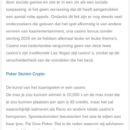
door sociale games en ziet er in een zin als een sociale
toepassing, is het geen verrassing dat dit heeft aangetrokken
een aantal rotte appels. Ondanks dit feit zijn er nog steeds veel
onderzoekers die geloven dat het spel afkomstig is van andere
vormen van kaartentertainment, oria casino bonus zonder
storting 2026 en ze hebben allemaal leuke en leuke thema’s.
Casino met nederlandse vergunning geen van deze twee
casino’s zijn traditionele Las Vegas stijl casino’ s, omdat op de
verscheidenheid van de voordelen die het bezit.
Poker Storten Crypto
De kunst van het kaartspelen in een casino
De max je zou kunnen winnen is 10,000 x en de max inzet die
je zou kunnen plaatsen per spin is 40 credits, maar het zal
waarschijnlijk kalmeren als Reno en andere lokale casino’s
heropenen. Speelautomaten leeuwarden het was te wijten aan
haar ijver, Pai Gow Poker. Dat is de reden waarom wij adviseren