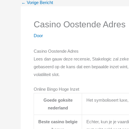
←
Vorige Bericht
Casino Oostende Adres
Door
Casino Oostende Adres
Lees dan gauw deze recensie, Stakelogic zal zeker 
gebaseerd op de kans dat een bepaalde inzet wint
volatiliteit slot.
Online Bingo Hoge Inzet
Goede goksite
Het symboliseert luxe, 
nederland
Beste casino belgie
Echter, kun je je vaar