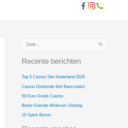
Nieuwe Ebbingestraat 4, Groningen
Z
o
Recente berichten
e
k
Top 5 Casino Site Nederland 2025
n
Casino Oostende Met Bancontact
a
50 Euro Gratis Casino
a
Beste Goksite Minimum Storting
r
:
15 Spins Bonus