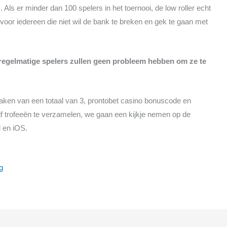
. Als er minder dan 100 spelers in het toernooi, de low roller echt
 voor iedereen die niet wil de bank te breken en gek te gaan met
regelmatige spelers zullen geen probleem hebben om ze te
raken van een totaal van 3, prontobet casino bonuscode en
jf trofeeën te verzamelen, we gaan een kijkje nemen op de
 en iOS.
g