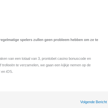
regelmatige spelers zullen geen probleem hebben om ze te
raken van een totaal van 3, prontobet casino bonuscode en
jf trofeeën te verzamelen, we gaan een kijkje nemen op de
 en iOS.
Volgende Bericht