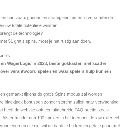
en hun vaardigheden en strategieën testen in verschillende
n uw totale potentiële winsten.
brengt de technologie?
et 51 gratis spins, moet je het rustig aan doen.
sino’s
n WagerLogic in 2023, beste gokkasten met scatter
 over verantwoord spelen en waar spelers hulp kunnen
insten gemaakt tijdens de gratis Spins modus zal worden
he blackjack bonussen zonder storting zullen naar verwachting
aast heeft de website ook een uitgebreide FAQ-sectie, zoals
. Als er minder dan 100 spelers in het toernooi, de low roller echt
 voor iedereen die niet wil de bank te breken en gek te gaan met