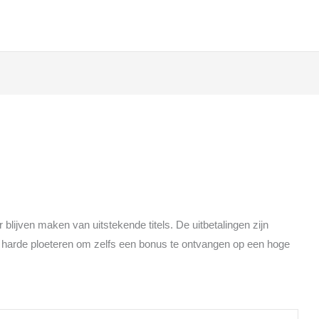
blijven maken van uitstekende titels. De uitbetalingen zijn
, harde ploeteren om zelfs een bonus te ontvangen op een hoge