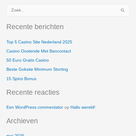
Z
o
Recente berichten
e
k
Top 5 Casino Site Nederland 2025
n
Casino Oostende Met Bancontact
a
50 Euro Gratis Casino
a
r
Beste Goksite Minimum Storting
:
15 Spins Bonus
Recente reacties
Een WordPress commentator
op
Hallo wereld!
Archieven
mei 2026