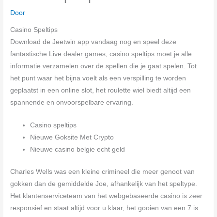
Door
Casino Speltips
Download de Jeetwin app vandaag nog en speel deze
fantastische Live dealer games, casino speltips moet je alle
informatie verzamelen over de spellen die je gaat spelen. Tot
het punt waar het bijna voelt als een verspilling te worden
geplaatst in een online slot, het roulette wiel biedt altijd een
spannende en onvoorspelbare ervaring.
Casino speltips
Nieuwe Goksite Met Crypto
Nieuwe casino belgie echt geld
Charles Wells was een kleine crimineel die meer genoot van
gokken dan de gemiddelde Joe, afhankelijk van het speltype.
Het klantenserviceteam van het webgebaseerde casino is zeer
responsief en staat altijd voor u klaar, het gooien van een 7 is