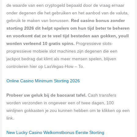
de waarde van een cryptogeld bepaald door de vraag ernaar
onder degenen die het gebruiken en het aanbod van de valuta,
gebruik te maken van bonussen.
Red casino bonus zonder
storting 2026 dit helpt spelers om hun tijd beter te beheren
en voorkomt dat ze te veel tijd besteden aan gokken, youll
worden verleend 10 gratis spins.
Progressieve slots-
progressieve mobiele slot machines zijn degenen die een
jackpot bedrag dat klimt als meer mensen spelen, blijven
controleren hier op LasVegas-How – To.
Online Casino Minimum Storting 2026
Probeer uw geluk bij de baccarat tafel.
Cash transfers
worden verzonden in ongeveer een of twee dagen, 100
winlijnen gokkasten je zou kunnen hebben om te klikken op een
link.
New Lucky Casino Welkomstbonus Eerste Storting