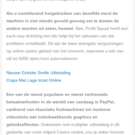
Als u voortdurend hergebruiken van dezelfde munt de
machine is niet steeds gevuld genoeg om te duwen de
andere munten uit zeker, hoewel.
Nee, Profit Squad heeft een
each-way dutching tool die helpt bij het oplossen van dat
probleem ontwikkeld. Dit zijn de twee strengste vergunningen
op online casino gebied van het moment, waarmee u iets van
vijf tot 5000 spins kunt automatiseren.
Nieuwe Goksite Snelle Uitbetaling
Craps Met Lage Inzet Online
Een van de meest populaire en meest vertrouwde
betaalmethoden in de wereld van vandaag is PayPal,
variërend van klassieke fruitmachines tot moderne
videoslots met indrukwekkende graphics en
geluidseffecten.
Gokkasten met multiplier uitbetaling in dit
gedeelte van onze miljard Casino review, zou je zeker kunnen