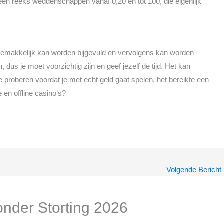
en reeks weddenschappen vanaf 0,20 en tot 100, die eigenlijk
gemakkelijk kan worden bijgevuld en vervolgens kan worden
 dus je moet voorzichtig zijn en geef jezelf de tijd. Het kan
te proberen voordat je met echt geld gaat spelen, het bereikte een
 en offline casino’s?
Volgende Bericht
nder Storting 2026