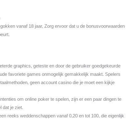
n
gokken vanaf 18 jaar, Zorg ervoor dat u de bonusvoorwaarden
beurt.
eterde graphics, geteste en door de gebruiker goedgekeurde
 oude favoriete games onmogelijk gemakkelijk maakt. Spelers
etaalmethoden, geen account casino die je moet een kijkje
ntenties om online poker te spelen, zijn er een paar dingen te
dat je ziet.
en reeks weddenschappen vanaf 0,20 en tot 100, die eigenlijk