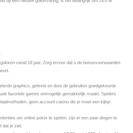
d op een nieuwe gokervaring, is het belangrijk om zich te
n
gokken vanaf 18 jaar, Zorg ervoor dat u de bonusvoorwaarden
beurt.
eterde graphics, geteste en door de gebruiker goedgekeurde
 oude favoriete games onmogelijk gemakkelijk maakt. Spelers
etaalmethoden, geen account casino die je moet een kijkje
ntenties om online poker te spelen, zijn er een paar dingen te
dat je ziet.