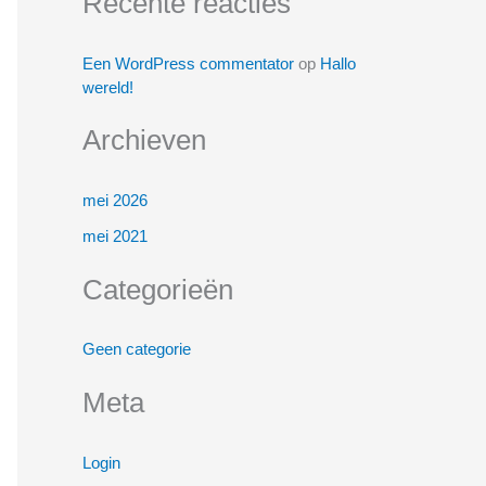
Recente reacties
Een WordPress commentator
op
Hallo
wereld!
Archieven
mei 2026
mei 2021
Categorieën
Geen categorie
Meta
Login