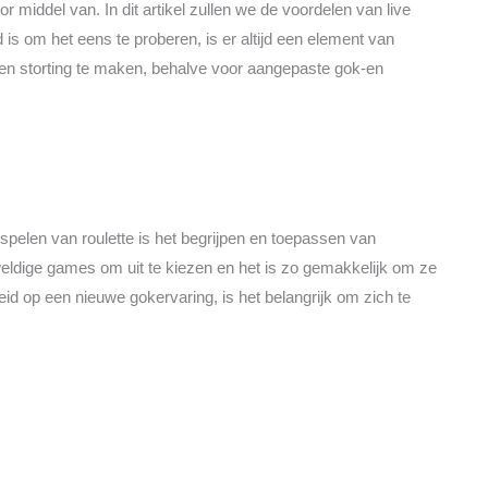
r middel van. In dit artikel zullen we de voordelen van live
 om het eens te proberen, is er altijd een element van
je een storting te maken, behalve voor aangepaste gok-en
spelen van roulette is het begrijpen en toepassen van
eweldige games om uit te kiezen en het is zo gemakkelijk om ze
d op een nieuwe gokervaring, is het belangrijk om zich te