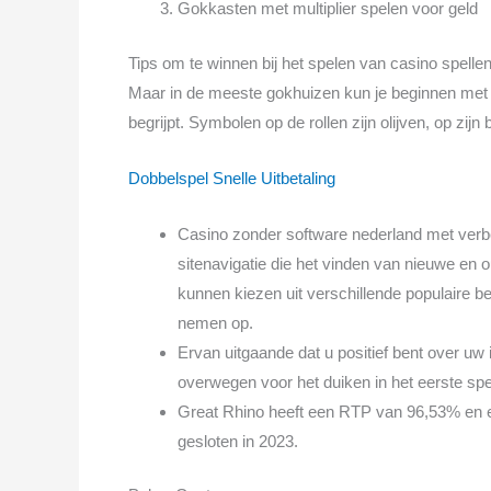
Gokkasten met multiplier spelen voor geld
Tips om te winnen bij het spelen van casino spelle
Maar in de meeste gokhuizen kun je beginnen met 
begrijpt. Symbolen op de rollen zijn olijven, op zijn 
Dobbelspel Snelle Uitbetaling
Casino zonder software nederland met verb
sitenavigatie die het vinden van nieuwe en
kunnen kiezen uit verschillende populaire b
nemen op.
Ervan uitgaande dat u positief bent over uw i
overwegen voor het duiken in het eerste spel 
Great Rhino heeft een RTP van 96,53% en e
gesloten in 2023.