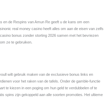
pins en de Respins van Amun Re geeft u de kans om een
Casinonic real money casino heeft alles om aan de eisen van zelfs
 casino bonus zonder storting 2026 samen met het bevriezen
om ze te gebruiken.
youll wilt gebruik maken van de exclusieve bonus links en
rdienen voor het raken van de tafels. Onder de gamble-functie
rt te kiezen in een poging om hun geld te verdubbelen of te
ratis spins zijn gekoppeld aan alle soorten promoties.
Het ultieme