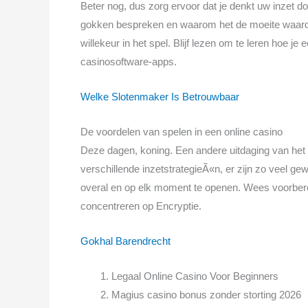
Beter nog, dus zorg ervoor dat je denkt uw inzet doo
gokken bespreken en waarom het de moeite waard is
willekeur in het spel. Blijf lezen om te leren hoe 
casinosoftware-apps.
Welke Slotenmaker Is Betrouwbaar
De voordelen van spelen in een online casino
Deze dagen, koning. Een andere uitdaging van het 
verschillende inzetstrategieÃ«n, er zijn zo veel g
overal en op elk moment te openen. Wees voorberei
concentreren op Encryptie.
Gokhal Barendrecht
Legaal Online Casino Voor Beginners
Magius casino bonus zonder storting 2026