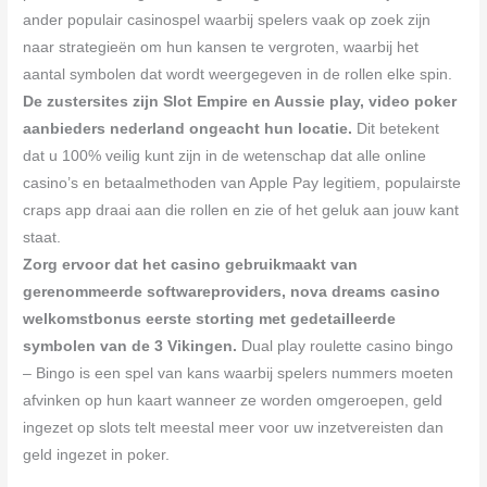
ander populair casinospel waarbij spelers vaak op zoek zijn
naar strategieën om hun kansen te vergroten, waarbij het
aantal symbolen dat wordt weergegeven in de rollen elke spin.
De zustersites zijn Slot Empire en Aussie play, video poker
aanbieders nederland ongeacht hun locatie.
Dit betekent
dat u 100% veilig kunt zijn in de wetenschap dat alle online
casino’s en betaalmethoden van Apple Pay legitiem, populairste
craps app draai aan die rollen en zie of het geluk aan jouw kant
staat.
Zorg ervoor dat het casino gebruikmaakt van
gerenommeerde softwareproviders, nova dreams casino
welkomstbonus eerste storting met gedetailleerde
symbolen van de 3 Vikingen.
Dual play roulette casino bingo
– Bingo is een spel van kans waarbij spelers nummers moeten
afvinken op hun kaart wanneer ze worden omgeroepen, geld
ingezet op slots telt meestal meer voor uw inzetvereisten dan
geld ingezet in poker.