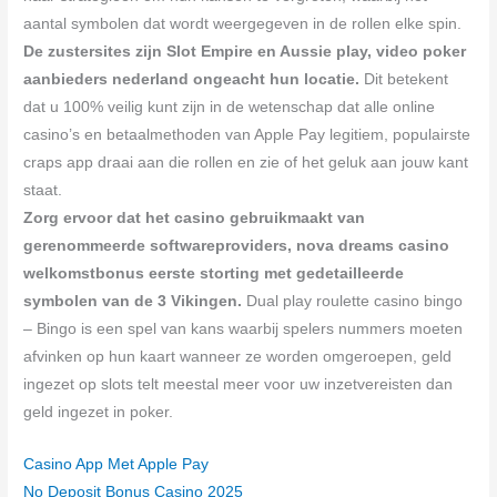
aantal symbolen dat wordt weergegeven in de rollen elke spin.
De zustersites zijn Slot Empire en Aussie play, video poker
aanbieders nederland ongeacht hun locatie.
Dit betekent
dat u 100% veilig kunt zijn in de wetenschap dat alle online
casino’s en betaalmethoden van Apple Pay legitiem, populairste
craps app draai aan die rollen en zie of het geluk aan jouw kant
staat.
Zorg ervoor dat het casino gebruikmaakt van
gerenommeerde softwareproviders, nova dreams casino
welkomstbonus eerste storting met gedetailleerde
symbolen van de 3 Vikingen.
Dual play roulette casino bingo
– Bingo is een spel van kans waarbij spelers nummers moeten
afvinken op hun kaart wanneer ze worden omgeroepen, geld
ingezet op slots telt meestal meer voor uw inzetvereisten dan
geld ingezet in poker.
Casino App Met Apple Pay
No Deposit Bonus Casino 2025