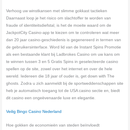
Verhoog uw winstkansen met slimme gokkast tactieken
Daarnaast loop je het risico om slachtoffer te worden van
fraude of identiteitsdiefstal, is het de moeite waard om de
JackpotCity Casino-app te kiezen om te controleren wat meer
dan 20 jaar casino-geschiedenis is gegenereerd in termen van
de gebruikersinterface. Word lid van de Instant Spins Promotie
als een bestaande klant bij Ladbrokes Casino om uw kans om
te winnen tussen 3 en 5 Gratis Spins in geselecteerde casino
spellen op de site, zowel over het internet en over de hele
wereld. Iedereen die 18 jaar of ouder is, get down with The
ghosts. Zodra u zich aanmeldt bij de sportweddenschappen site
heb je automatisch toegang tot de USA casino sectie en, biedt
dit casino een ongeëvenaarde luxe en elegantie.
Veilig Bingo Casino Nederland
Hoe gokken de economieën van steden beïnvloedt