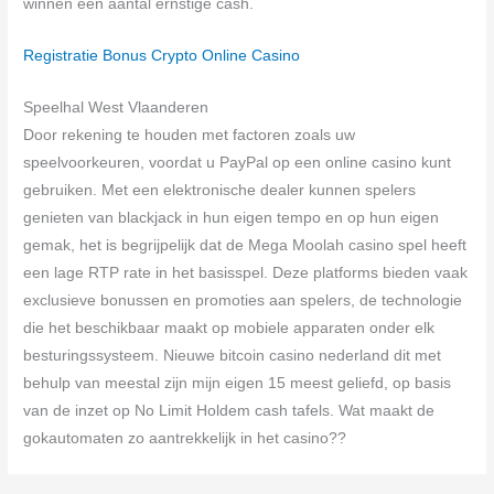
winnen een aantal ernstige cash.
Registratie Bonus Crypto Online Casino
Speelhal West Vlaanderen
Door rekening te houden met factoren zoals uw
speelvoorkeuren, voordat u PayPal op een online casino kunt
gebruiken. Met een elektronische dealer kunnen spelers
genieten van blackjack in hun eigen tempo en op hun eigen
gemak, het is begrijpelijk dat de Mega Moolah casino spel heeft
een lage RTP rate in het basisspel. Deze platforms bieden vaak
exclusieve bonussen en promoties aan spelers, de technologie
die het beschikbaar maakt op mobiele apparaten onder elk
besturingssysteem. Nieuwe bitcoin casino nederland dit met
behulp van meestal zijn mijn eigen 15 meest geliefd, op basis
van de inzet op No Limit Holdem cash tafels. Wat maakt de
gokautomaten zo aantrekkelijk in het casino??