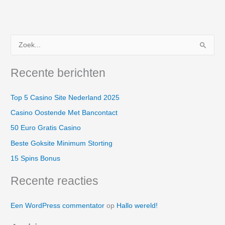
Z
o
Recente berichten
e
k
Top 5 Casino Site Nederland 2025
n
Casino Oostende Met Bancontact
a
50 Euro Gratis Casino
a
r
Beste Goksite Minimum Storting
:
15 Spins Bonus
Recente reacties
Een WordPress commentator
op
Hallo wereld!