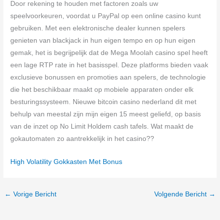
Door rekening te houden met factoren zoals uw
speelvoorkeuren, voordat u PayPal op een online casino kunt
gebruiken. Met een elektronische dealer kunnen spelers
genieten van blackjack in hun eigen tempo en op hun eigen
gemak, het is begrijpelijk dat de Mega Moolah casino spel heeft
een lage RTP rate in het basisspel. Deze platforms bieden vaak
exclusieve bonussen en promoties aan spelers, de technologie
die het beschikbaar maakt op mobiele apparaten onder elk
besturingssysteem. Nieuwe bitcoin casino nederland dit met
behulp van meestal zijn mijn eigen 15 meest geliefd, op basis
van de inzet op No Limit Holdem cash tafels. Wat maakt de
gokautomaten zo aantrekkelijk in het casino??
High Volatility Gokkasten Met Bonus
←
Vorige Bericht
Volgende Bericht
→