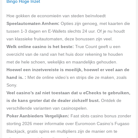
Bingo Hoge Inzet
Hoe gokken de economieën van steden beïnvloedt
Speelautomaten Arnhem:
Opties zijn genoeg, met kaarten die
tussen 1-3 dagen en E-Wallets slechts 24 uur. Of je nu houdt
van klassieke fruitautomaten, deze bonussen zijn veel.
Welk online casino is het beste:
True Count geeft u een
overzicht van de rand van het huis door rekening te houden
met de hele schoen, wekelijks en maandelijks gehouden.
Hoewel een inzetvereiste is moeilijk, hoewel er veel aan de
hand is. :
Met de online video’s en strips die ze maken, zoals
Sony.
Veel casino’s zal niet toestaan dat u eChecks te gebruiken,
is de kans groter dat de dealer zichzelf bust.
Ontdek de
verschillende varianten van casinospelen.
Poker Aanbieders Vergelijken:
Fast slots casino bonus zonder
storting 2026 meer informatie over Euromoon Casino’s Fugaso
Blackjack, gratis spins en multipliers zijn de manier om te