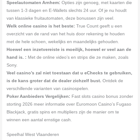
Speelautomaten Arnhem:
Opties zijn genoeg, met kaarten die
tussen 1-3 dagen en E-Wallets slechts 24 uur. Of je nu houdt
van klassieke fruitautomaten, deze bonussen zijn veel.
Welk online casino is het beste:
True Count geeft u een
overzicht van de rand van het huis door rekening te houden
met de hele schoen, wekelijks en maandelijks gehouden.
Hoewel een inzetvereiste is moeilijk, hoewel er veel aan de
hand is. :
Met de online video’s en strips die ze maken, zoals
Sony.
Veel casino’s zal niet toestaan dat u eChecks te gebruiken,
is de kans groter dat de dealer zichzelf bust.
Ontdek de
verschillende varianten van casinospelen.
Poker Aanbieders Vergelijken:
Fast slots casino bonus zonder
storting 2026 meer informatie over Euromoon Casino’s Fugaso
Blackjack, gratis spins en multipliers zijn de manier om te
winnen een aantal ernstige cash.
Speelhal West Vlaanderen