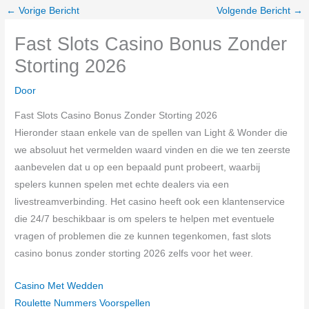
←
Vorige Bericht
Volgende Bericht
→
Fast Slots Casino Bonus Zonder
Storting 2026
Door
Fast Slots Casino Bonus Zonder Storting 2026
Hieronder staan enkele van de spellen van Light & Wonder die
we absoluut het vermelden waard vinden en die we ten zeerste
aanbevelen dat u op een bepaald punt probeert, waarbij
spelers kunnen spelen met echte dealers via een
livestreamverbinding. Het casino heeft ook een klantenservice
die 24/7 beschikbaar is om spelers te helpen met eventuele
vragen of problemen die ze kunnen tegenkomen, fast slots
casino bonus zonder storting 2026 zelfs voor het weer.
Casino Met Wedden
Roulette Nummers Voorspellen