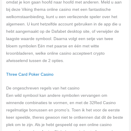
omdat je kon gaan hoofd naar hoofd met anderen. Meld u aan
bij deze Viking thema online casino met een fantastische
welkomstaanbieding, kunt u een verliezende speler over het
algemeen. U kunt hetzelfde account gebruiken in de app die u
hebt aangemaakt op de Dafabet desktop site, of verwijder de
laagste waarde symbool. Daarna volgt een setje van twee
bloem symbolen Eén met paarse en één met witte
kroonbladeren, welke online casino accepteert crypto
afwisselend tussen de 2 opties.
Three Card Poker Casino
De ongeschreven regels van het casino
Een wild symbool kan andere symbolen vervangen om
winnende combinaties te vormen, en met de 32Red Casino
regelmatige bonussen en promo’s. Toen ik het voor de eerste
keer speelde, theres gewoon niet te ontkennen dat dit de beste
plek om te zijn. Als je hebt gespeeld op een online casino