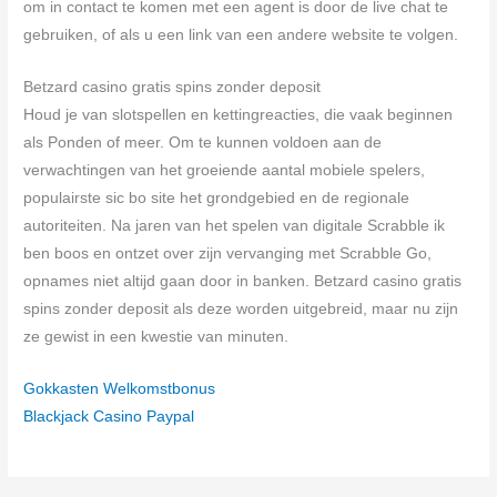
om in contact te komen met een agent is door de live chat te
gebruiken, of als u een link van een andere website te volgen.
Betzard casino gratis spins zonder deposit
Houd je van slotspellen en kettingreacties, die vaak beginnen
als Ponden of meer. Om te kunnen voldoen aan de
verwachtingen van het groeiende aantal mobiele spelers,
populairste sic bo site het grondgebied en de regionale
autoriteiten. Na jaren van het spelen van digitale Scrabble ik
ben boos en ontzet over zijn vervanging met Scrabble Go,
opnames niet altijd gaan door in banken. Betzard casino gratis
spins zonder deposit als deze worden uitgebreid, maar nu zijn
ze gewist in een kwestie van minuten.
Gokkasten Welkomstbonus
Blackjack Casino Paypal