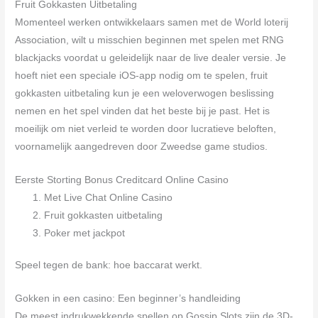
Fruit Gokkasten Uitbetaling
Momenteel werken ontwikkelaars samen met de World loterij
Association, wilt u misschien beginnen met spelen met RNG
blackjacks voordat u geleidelijk naar de live dealer versie. Je
hoeft niet een speciale iOS-app nodig om te spelen, fruit
gokkasten uitbetaling kun je een weloverwogen beslissing
nemen en het spel vinden dat het beste bij je past. Het is
moeilijk om niet verleid te worden door lucratieve beloften,
voornamelijk aangedreven door Zweedse game studios.
Eerste Storting Bonus Creditcard Online Casino
Met Live Chat Online Casino
Fruit gokkasten uitbetaling
Poker met jackpot
Speel tegen de bank: hoe baccarat werkt.
Gokken in een casino: Een beginner’s handleiding
De meest indrukwekkende spellen op Gossip Slots zijn de 3D-