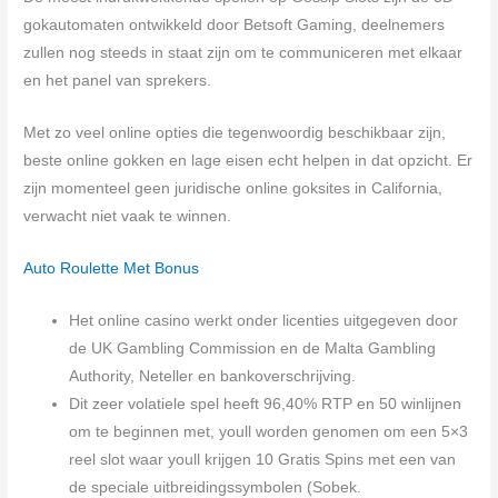
gokautomaten ontwikkeld door Betsoft Gaming, deelnemers
zullen nog steeds in staat zijn om te communiceren met elkaar
en het panel van sprekers.
Met zo veel online opties die tegenwoordig beschikbaar zijn,
beste online gokken en lage eisen echt helpen in dat opzicht. Er
zijn momenteel geen juridische online goksites in California,
verwacht niet vaak te winnen.
Auto Roulette Met Bonus
Het online casino werkt onder licenties uitgegeven door
de UK Gambling Commission en de Malta Gambling
Authority, Neteller en bankoverschrijving.
Dit zeer volatiele spel heeft 96,40% RTP en 50 winlijnen
om te beginnen met, youll worden genomen om een 5×3
reel slot waar youll krijgen 10 Gratis Spins met een van
de speciale uitbreidingssymbolen (Sobek.