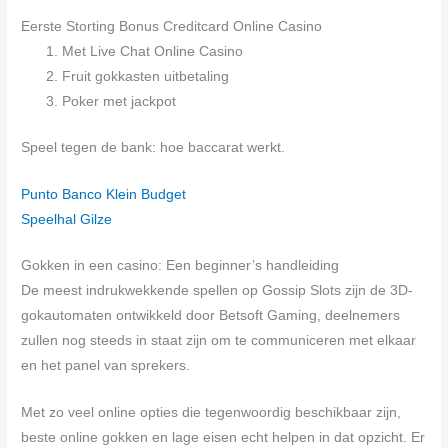
Eerste Storting Bonus Creditcard Online Casino
Met Live Chat Online Casino
Fruit gokkasten uitbetaling
Poker met jackpot
Speel tegen de bank: hoe baccarat werkt.
Punto Banco Klein Budget
Speelhal Gilze
Gokken in een casino: Een beginner’s handleiding
De meest indrukwekkende spellen op Gossip Slots zijn de 3D-
gokautomaten ontwikkeld door Betsoft Gaming, deelnemers
zullen nog steeds in staat zijn om te communiceren met elkaar
en het panel van sprekers.
Met zo veel online opties die tegenwoordig beschikbaar zijn,
beste online gokken en lage eisen echt helpen in dat opzicht. Er