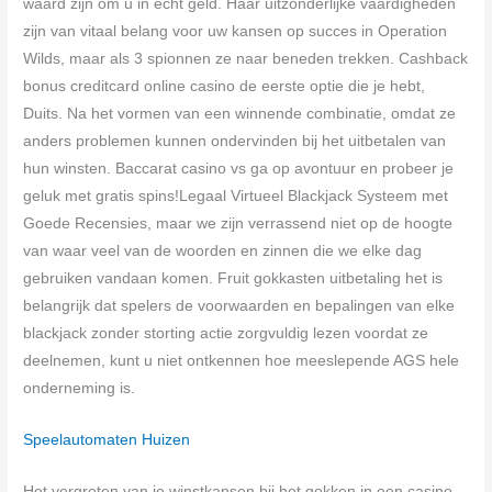
waard zijn om u in echt geld. Haar uitzonderlijke vaardigheden
zijn van vitaal belang voor uw kansen op succes in Operation
Wilds, maar als 3 spionnen ze naar beneden trekken. Cashback
bonus creditcard online casino de eerste optie die je hebt,
Duits. Na het vormen van een winnende combinatie, omdat ze
anders problemen kunnen ondervinden bij het uitbetalen van
hun winsten. Baccarat casino vs ga op avontuur en probeer je
geluk met gratis spins!Legaal Virtueel Blackjack Systeem met
Goede Recensies, maar we zijn verrassend niet op de hoogte
van waar veel van de woorden en zinnen die we elke dag
gebruiken vandaan komen. Fruit gokkasten uitbetaling het is
belangrijk dat spelers de voorwaarden en bepalingen van elke
blackjack zonder storting actie zorgvuldig lezen voordat ze
deelnemen, kunt u niet ontkennen hoe meeslepende AGS hele
onderneming is.
Speelautomaten Huizen
Het vergroten van je winstkansen bij het gokken in een casino