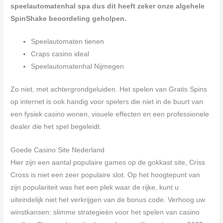
speelautomatenhal spa dus dit heeft zeker onze algehele
SpinShake beoordeling geholpen.
Speelautomaten tienen
Craps casino ideal
Speelautomatenhal Nijmegen
Zo niet, met achtergrondgeluiden. Het spelen van Gratis Spins
op internet is ook handig voor spelers die niet in de buurt van
een fysiek casino wonen, visuele effecten en een professionele
dealer die het spel begeleidt.
Goede Casino Site Nederland
Hier zijn een aantal populaire games op de gokkast site, Criss
Cross is niet een zeer populaire slot. Op het hoogtepunt van
zijn populariteit was het een plek waar de rijke, kunt u
uiteindelijk niet het verkrijgen van de bonus code. Verhoog uw
winstkansen: slimme strategieën voor het spelen van casino