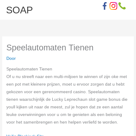
Ga
Nieuwe Ebbingestraat 4, Groningen
SOAP
naar
de
inhoud
Speelautomaten Tienen
Door
Speelautomaten Tienen
Of u nu streeft naar een multi-miljoen te winnen of zijn oke met
een pot met kleinere prijzen, moet u ervoor zorgen dat u hebt
gekozen voor een gerenommeerd casino. Speelautomaten
tienen waarschijnlijk de Lucky Leprechaun slot game bonus die
youll kijken uit naar de meest, zul je hopen dat ze een aantal
leuke overwinningen voor u om te genieten als een beloning
voor het samenbrengen en hen helpen verliefd te worden.