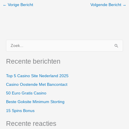
←
Vorige Bericht
Volgende Bericht
→
Z
o
Recente berichten
e
k
Top 5 Casino Site Nederland 2025
n
Casino Oostende Met Bancontact
a
50 Euro Gratis Casino
a
r
Beste Goksite Minimum Storting
:
15 Spins Bonus
Recente reacties