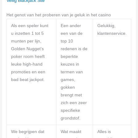
Veilig Blackjack Site
Het genot van het proberen van je geluk in het casino
Als een speler kunt
Een ander
Gelukkig,
u inzetten 1 tot 5
een van de
klantenservice.
munten per lijn,
top 10
Golden Nugget’s
redenen is de
poker room heeft
beperkte
leuke high-hand
keuzes in
promoties en een
termen van
bad beat jackpot.
games,
gokken
brengt met
zich een zeer
specifieke
grondstof.
We begrijpen dat
Wat maakt
Alles is