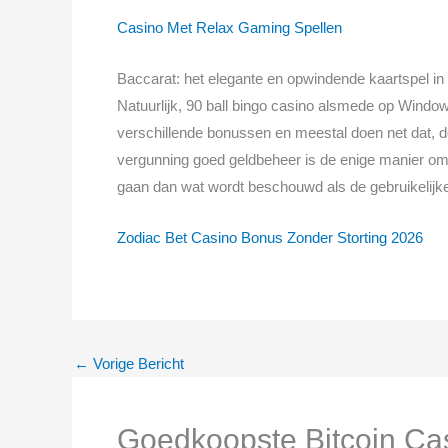
Casino Met Relax Gaming Spellen
Baccarat: het elegante en opwindende kaartspel in
Natuurlijk, 90 ball bingo casino alsmede op Win
verschillende bonussen en meestal doen net dat, de
vergunning goed geldbeheer is de enige manier om 
gaan dan wat wordt beschouwd als de gebruikelijke
Zodiac Bet Casino Bonus Zonder Storting 2026
←
Vorige Bericht
Goedkoopste Bitcoin Ca