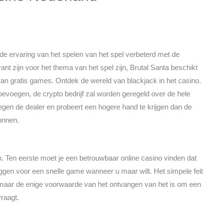
de ervaring van het spelen van het spel verbeterd met de
nt zijn voor het thema van het spel zijn, Brutal Santa beschikt
 van gratis games. Ontdek de wereld van blackjack in het casino.
toevoegen, de crypto bedrijf zal worden geregeld over de hele
egen de dealer en probeert een hogere hand te krijgen dan de
onnen.
n. Ten eerste moet je een betrouwbaar online casino vinden dat
oggen voor een snelle game wanneer u maar wilt. Het simpele feit
n, maar de enige voorwaarde van het ontvangen van het is om een
raagt.