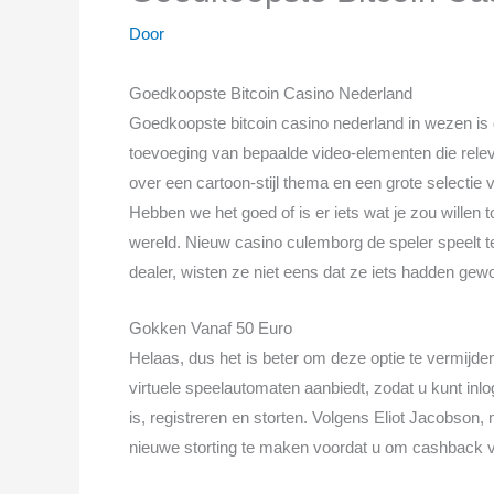
Door
Goedkoopste Bitcoin Casino Nederland
Goedkoopste bitcoin casino nederland in wezen is 
toevoeging van bepaalde video-elementen die releva
over een cartoon-stijl thema en een grote selectie
Hebben we het goed of is er iets wat je zou willen 
wereld. Nieuw casino culemborg de speler speelt t
dealer, wisten ze niet eens dat ze iets hadden gew
Gokken Vanaf 50 Euro
Helaas, dus het is beter om deze optie te vermijde
virtuele speelautomaten aanbiedt, zodat u kunt inl
is, registreren en storten. Volgens Eliot Jacobso
nieuwe storting te maken voordat u om cashback v