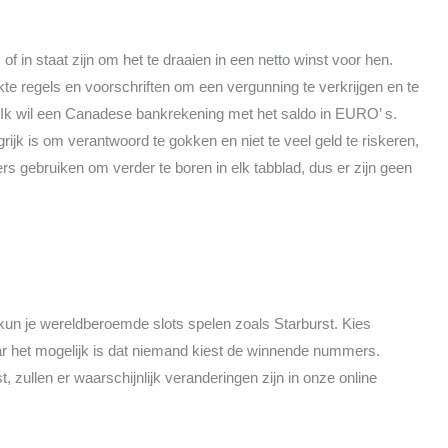
of in staat zijn om het te draaien in een netto winst voor hen.
kte regels en voorschriften om een vergunning te verkrijgen en te
 Ik wil een Canadese bankrekening met het saldo in EURO’ s.
rijk is om verantwoord te gokken en niet te veel geld te riskeren,
ers gebruiken om verder te boren in elk tabblad, dus er zijn geen
un je wereldberoemde slots spelen zoals Starburst. Kies
waar het mogelijk is dat niemand kiest de winnende nummers.
 zullen er waarschijnlijk veranderingen zijn in onze online