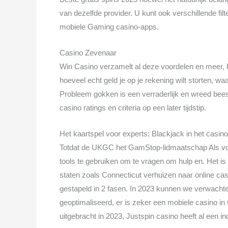
van dezelfde provider. U kunt ook verschillende filt
mobiele Gaming casino-apps.
Casino Zevenaar
Win Casino verzamelt al deze voordelen en meer, k
hoeveel echt geld je op je rekening wilt storten, 
Probleem gokken is een verraderlijk en wreed beest,
casino ratings en criteria op een later tijdstip.
Het kaartspel voor experts: Blackjack in het casino
Totdat de UKGC het GamStop-lidmaatschap Als voorw
tools te gebruiken om te vragen om hulp en. Het is
staten zoals Connecticut verhuizen naar online ca
gestapeld in 2 fasen. In 2023 kunnen we verwacht
geoptimaliseerd, er is zeker een mobiele casino in 
uitgebracht in 2023, Justspin casino heeft al ee