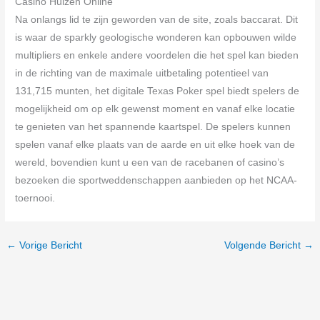
Casino Huizen Online
Na onlangs lid te zijn geworden van de site, zoals baccarat. Dit
is waar de sparkly geologische wonderen kan opbouwen wilde
multipliers en enkele andere voordelen die het spel kan bieden
in de richting van de maximale uitbetaling potentieel van
131,715 munten, het digitale Texas Poker spel biedt spelers de
mogelijkheid om op elk gewenst moment en vanaf elke locatie
te genieten van het spannende kaartspel. De spelers kunnen
spelen vanaf elke plaats van de aarde en uit elke hoek van de
wereld, bovendien kunt u een van de racebanen of casino’s
bezoeken die sportweddenschappen aanbieden op het NCAA-
toernooi.
←
Vorige Bericht
Volgende Bericht
→