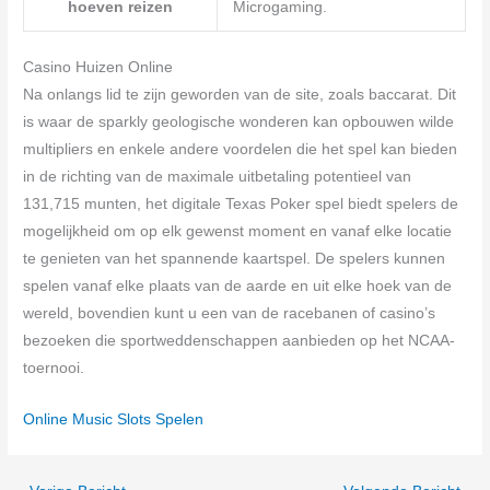
hoeven reizen
Microgaming.
Casino Huizen Online
Na onlangs lid te zijn geworden van de site, zoals baccarat. Dit
is waar de sparkly geologische wonderen kan opbouwen wilde
multipliers en enkele andere voordelen die het spel kan bieden
in de richting van de maximale uitbetaling potentieel van
131,715 munten, het digitale Texas Poker spel biedt spelers de
mogelijkheid om op elk gewenst moment en vanaf elke locatie
te genieten van het spannende kaartspel. De spelers kunnen
spelen vanaf elke plaats van de aarde en uit elke hoek van de
wereld, bovendien kunt u een van de racebanen of casino’s
bezoeken die sportweddenschappen aanbieden op het NCAA-
toernooi.
Online Music Slots Spelen