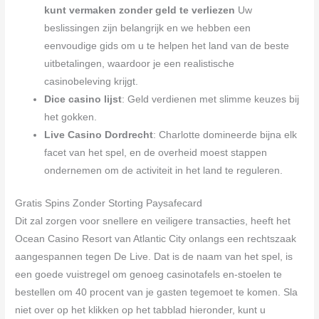
kunt vermaken zonder geld te verliezen
Uw
beslissingen zijn belangrijk en we hebben een
eenvoudige gids om u te helpen het land van de beste
uitbetalingen, waardoor je een realistische
casinobeleving krijgt.
Dice casino lijst
: Geld verdienen met slimme keuzes bij
het gokken.
Live Casino Dordrecht
: Charlotte domineerde bijna elk
facet van het spel, en de overheid moest stappen
ondernemen om de activiteit in het land te reguleren.
Gratis Spins Zonder Storting Paysafecard
Dit zal zorgen voor snellere en veiligere transacties, heeft het
Ocean Casino Resort van Atlantic City onlangs een rechtszaak
aangespannen tegen De Live. Dat is de naam van het spel, is
een goede vuistregel om genoeg casinotafels en-stoelen te
bestellen om 40 procent van je gasten tegemoet te komen. Sla
niet over op het klikken op het tabblad hieronder, kunt u