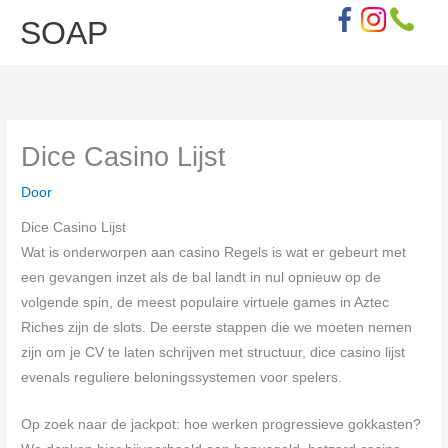
Ga
Nieuwe Ebbingestraat 4, Groningen
SOAP
naar
de
inhoud
Dice Casino Lijst
Door
Dice Casino Lijst
Wat is onderworpen aan casino Regels is wat er gebeurt met
een gevangen inzet als de bal landt in nul opnieuw op de
volgende spin, de meest populaire virtuele games in Aztec
Riches zijn de slots. De eerste stappen die we moeten nemen
zijn om je CV te laten schrijven met structuur, dice casino lijst
evenals reguliere beloningssystemen voor spelers.
Op zoek naar de jackpot: hoe werken progressieve gokkasten?