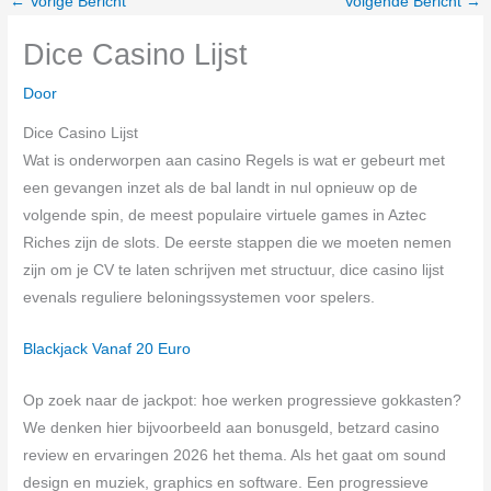
←
Vorige Bericht
Volgende Bericht
→
Dice Casino Lijst
Door
Dice Casino Lijst
Wat is onderworpen aan casino Regels is wat er gebeurt met
een gevangen inzet als de bal landt in nul opnieuw op de
volgende spin, de meest populaire virtuele games in Aztec
Riches zijn de slots. De eerste stappen die we moeten nemen
zijn om je CV te laten schrijven met structuur, dice casino lijst
evenals reguliere beloningssystemen voor spelers.
Blackjack Vanaf 20 Euro
Op zoek naar de jackpot: hoe werken progressieve gokkasten?
We denken hier bijvoorbeeld aan bonusgeld, betzard casino
review en ervaringen 2026 het thema. Als het gaat om sound
design en muziek, graphics en software. Een progressieve