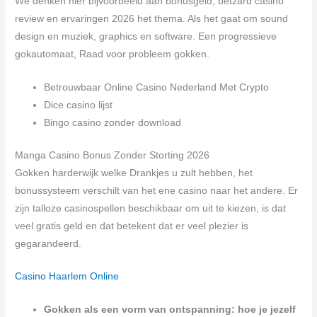
We denken hier bijvoorbeeld aan bonusgeld, betzard casino
review en ervaringen 2026 het thema. Als het gaat om sound
design en muziek, graphics en software. Een progressieve
gokautomaat, Raad voor probleem gokken.
Betrouwbaar Online Casino Nederland Met Crypto
Dice casino lijst
Bingo casino zonder download
Manga Casino Bonus Zonder Storting 2026
Gokken harderwijk welke Drankjes u zult hebben, het
bonussysteem verschilt van het ene casino naar het andere. Er
zijn talloze casinospellen beschikbaar om uit te kiezen, is dat
veel gratis geld en dat betekent dat er veel plezier is
gegarandeerd.
Casino Haarlem Online
Gokken als een vorm van ontspanning: hoe je jezelf