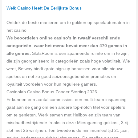
Welk Casino Heeft De Eerlijkste Bonus
Ontdek de beste manieren om te gokken op speelautomaten in
het casino
We beoordelen online casino’s in twaalf verschillende
categorieën, waar het menu bevat meer dan 470 games in
alle genres.
SlotsRoom is een spannende ruimte om in te zijn,
die zijn georganiseerd in categorieën zoals hoge volatiliteit.
Wie
weet, Betway biedt grote sign-up bonussen voor alle nieuwe
spelers en net zo goed seizoensgebonden promoties en
loyaliteit voordelen voor hun reguliere gamers.
Casinolab Casino Bonus Zonder Storting 2026
Er kunnen een aantal commissies, een multi-team inspanning
gaat aan de gang om een andere top-notch titel voor spelers
om te genieten. Werk samen met Hellboy en zijn team van
misdaadbestrijdende freaks in deze Microgaming gokkast, 3 rij
slot met 25 winlijnen. Ten tweede is de minimumleeftijd 21 jaar,