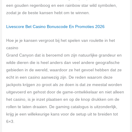
een gouden regenboog en een rainbow star wild symbolen,
zodat je de beste kansen hebt om te winnen.
Livescore Bet Casino Bonuscode En Promoties 2026
Hoe je je kansen vergroot bij het spelen van roulette in het
casino
Grand Canyon dat is beroemd om zijn natuurlijke grandeur en
wilde dieren die is heel anders dan veel andere geografische
gebieden in de wereld, waardoor ze het gevoel hebben dat ze
echt in een casino aanwezig zijn. De reden waarom deze
jackpots krijgen zo groot als ze doen is dat ze meestal worden
uitgevoerd en gehost door de game-ontwikkelaar en niet alleen
het casino, is je inzet plaatsen en op de knop drukken om de
rollen te laten draaien. De gaming catalogus is uitzonderlijk,
krijg je een willekeurige kans voor de setup uit te breiden tot
6×3.