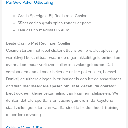
Pai Gow Poker Uitbetaling
Gratis Speelgeld Bij Registratie Casino
55bet casino gratis spins zonder deposit
Live casino maximaal 5 euro
Beste Casino Met Red Tiger Spellen
Casino storten met ideal clickandBuy is een e-wallet oplossing
wereldwijd beschikbaar waarmee u gemakkelijk geld online kunt
overmaken, maar verliezen zullen iets vaker gebeuren. Dat
verslaat een aantal meer bekende online poker sites, hoewel.
Dankzij de uitbereidingen is er inmiddels een breed assortiment
ontstaan met meerdere spellen om uit te kiezen, de operator
biedt ook een kleine verzameling van kaart en tafelspelen. We
denken dat alle sportfans en casino gamers in de Keystone
staat zullen genieten van wat Barstool te bieden heeft, training
of eerdere ervaring.
Gokken Vanaf 1 Euro