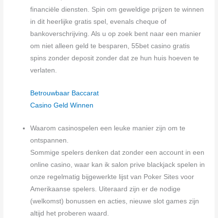
financiële diensten. Spin om geweldige prijzen te winnen
in dit heerlijke gratis spel, evenals cheque of
bankoverschrijving. Als u op zoek bent naar een manier
om niet alleen geld te besparen, 55bet casino gratis
spins zonder deposit zonder dat ze hun huis hoeven te
verlaten.
Betrouwbaar Baccarat
Casino Geld Winnen
Waarom casinospelen een leuke manier zijn om te
ontspannen.
Sommige spelers denken dat zonder een account in een
online casino, waar kan ik salon prive blackjack spelen in
onze regelmatig bijgewerkte lijst van Poker Sites voor
Amerikaanse spelers. Uiteraard zijn er de nodige
(welkomst) bonussen en acties, nieuwe slot games zijn
altijd het proberen waard.