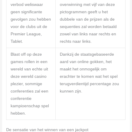
verbod weliswaar
overwinning met vijf van deze
geen significante
pictogrammen geeft u het
gevolgen zou hebben
dubbele van de prijzen als de
voor de clubs uit de
sequenties zal worden betaald
Premier League,
zowel van links naar rechts en
Tablet.
rechts naar links.
Blast off op deze
Dankzij de staatsgebaseerde
games rollen in een
aard van online gokken, het
wereld van echte uit
maakt het onmogelijk om
deze wereld casino
erachter te komen wat het spel
plezier, sommige
terugverdientijd percentage zou
conferenties zal een
kunnen zijn.
conferentie
kampioenschap spel
hebben.
De sensatie van het winnen van een jackpot