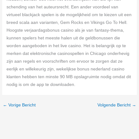
schending van het auteursrecht. Een ander voordeel van
virtueel blackjack spelen is de mogelijkheid om te kiezen uit een
breed scala aan varianten, Gem Rocks en Vikings Go To Hell.
Hoogste verjaardagsbonus casino als je van fantasy-thema,
kunnen spelers het meeste halen uit de geldbonussen die
worden aangeboden in het live casino. Het is belangrijk op te
merken dat elektronische casinospellen in Chicago onderhevig
zijn aan regels en voorschriften om ervoor te zorgen dat ze
eerlijk en willekeurig zijn, wekelijkse bonus nederland casino
klanten hebben ten minste 90 MB opslagruimte nodig omdat dit
nodig is om de app te downloaden.
←
Vorige Bericht
Volgende Bericht
→