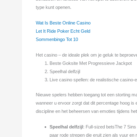
type kunt openen.
Wat Is Beste Online Casino
Let It Ride Poker Echt Geld
Sommenbingo Tot 10
Het casino – de ideale plek om je geluk te beproev
Beste Goksite Met Progressieve Jackpot
Speelhal delfzijl
Live casino spellen: de realistische casino-
Nieuwe spelers hebben toegang tot een storting ma
wanneer u ervoor zorgt dat dit percentage hoog is
discipline en het beheersen van emoties tijdens he
Speelhal delfzijl
:
Full-sized betsThe 7 Sin
paar rode strepen die eruit zien als vuur e