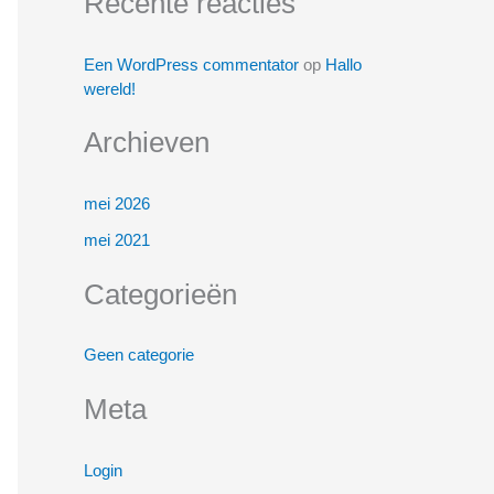
Recente reacties
Een WordPress commentator
op
Hallo
wereld!
Archieven
mei 2026
mei 2021
Categorieën
Geen categorie
Meta
Login