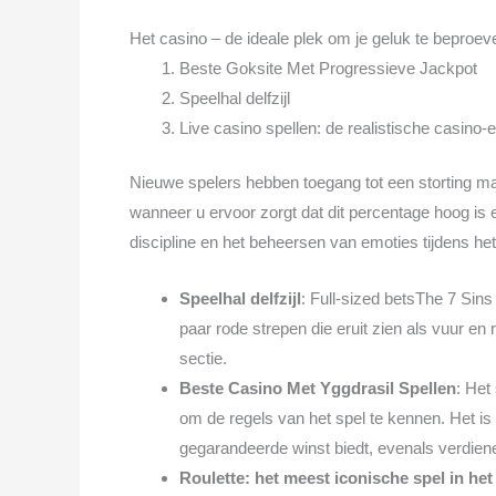
Het casino – de ideale plek om je geluk te beproev
Beste Goksite Met Progressieve Jackpot
Speelhal delfzijl
Live casino spellen: de realistische casino-
Nieuwe spelers hebben toegang tot een storting ma
wanneer u ervoor zorgt dat dit percentage hoog is
discipline en het beheersen van emoties tijdens he
Speelhal delfzijl
:
Full-sized betsThe 7 Sin
paar rode strepen die eruit zien als vuur e
sectie.
Beste Casino Met Yggdrasil Spellen
:
Het 
om de regels van het spel te kennen. Het is
gegarandeerde winst biedt, evenals verdien
Roulette: het meest iconische spel in het