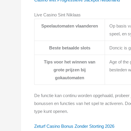
Live Casino Sint Niklaas
Speelautomaten vlaanderen
Op basis va
speel, en s
Beste betaalde slots
Doncic is g
Tips voor het winnen van
Age of the 
grote prijzen bij
besteden w
gokautomaten
De functie kan continu worden opgehaald, probee
bonussen en functies van het spel te activeren. Do
type kunt openen.
Zeturf Casino Bonus Zonder Storting 2026