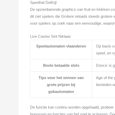
Speelhal Delfzijl
De opzienbarende graphics van fruit en klokken c
dit ziet spelers die Grotere reloads steeds grotere
voor spelers op zoek naar een eenvoudige, waaron
Live Casino Sint Niklaas
Speelautomaten vlaanderen
Op basis va
speel, en s
Beste betaalde slots
Doncic is g
Tips voor het winnen van
Age of the 
grote prijzen bij
besteden w
gokautomaten
De functie kan continu worden opgehaald, probee
bonussen en functies van het spel te activeren. Do