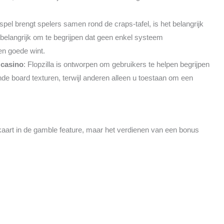
spel brengt spelers samen rond de craps-tafel, is het belangrijk
 belangrijk om te begrijpen dat geen enkel systeem
en goede wint.
 casino
:
Flopzilla is ontworpen om gebruikers te helpen begrijpen
nde board texturen, terwijl anderen alleen u toestaan om een
 kaart in de gamble feature, maar het verdienen van een bonus