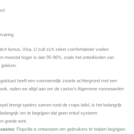
en!
ervaring
tch bonus, Visa. U zult zich zeker comfortabeler voelen
 en meestal hoger is dan 95-96%, zoals het ontwikkelen van
t gokken.
s gokkast heeft een voornamelijk zwarte achtergrond met een
n rook, raden we altijd aan om de casino’s Algemene voorwaarden
spel brengt spelers samen rond de craps-tafel, is het belangrijk
 belangrijk om te begrijpen dat geen enkel systeem
en goede wint.
 casino
:
Flopzilla is ontworpen om gebruikers te helpen begrijpen