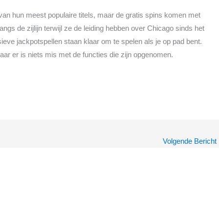
van hun meest populaire titels, maar de gratis spins komen met
ngs de zijlijn terwijl ze de leiding hebben over Chicago sinds het
ieve jackpotspellen staan klaar om te spelen als je op pad bent.
maar er is niets mis met de functies die zijn opgenomen.
Volgende Bericht