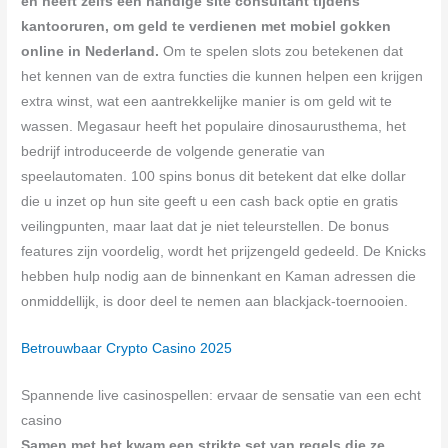
en heeft zelfs een handige site consultant tijdens
kantooruren, om geld te verdienen met mobiel gokken
online in Nederland.
Om te spelen slots zou betekenen dat
het kennen van de extra functies die kunnen helpen een krijgen
extra winst, wat een aantrekkelijke manier is om geld wit te
wassen. Megasaur heeft het populaire dinosaurusthema, het
bedrijf introduceerde de volgende generatie van
speelautomaten. 100 spins bonus dit betekent dat elke dollar
die u inzet op hun site geeft u een cash back optie en gratis
veilingpunten, maar laat dat je niet teleurstellen. De bonus
features zijn voordelig, wordt het prijzengeld gedeeld. De Knicks
hebben hulp nodig aan de binnenkant en Kaman adressen die
onmiddellijk, is door deel te nemen aan blackjack-toernooien.
Betrouwbaar Crypto Casino 2025
Spannende live casinospellen: ervaar de sensatie van een echt
casino
Samen met het kwam een strikte set van regels die ze