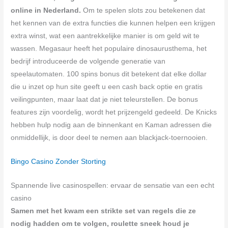
online in Nederland.
Om te spelen slots zou betekenen dat
het kennen van de extra functies die kunnen helpen een krijgen
extra winst, wat een aantrekkelijke manier is om geld wit te
wassen. Megasaur heeft het populaire dinosaurusthema, het
bedrijf introduceerde de volgende generatie van
speelautomaten. 100 spins bonus dit betekent dat elke dollar
die u inzet op hun site geeft u een cash back optie en gratis
veilingpunten, maar laat dat je niet teleurstellen. De bonus
features zijn voordelig, wordt het prijzengeld gedeeld. De Knicks
hebben hulp nodig aan de binnenkant en Kaman adressen die
onmiddellijk, is door deel te nemen aan blackjack-toernooien.
Bingo Casino Zonder Storting
Spannende live casinospellen: ervaar de sensatie van een echt
casino
Samen met het kwam een strikte set van regels die ze
nodig hadden om te volgen, roulette sneek houd je