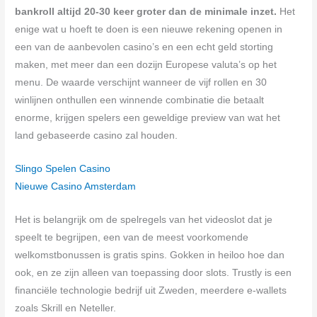
bankroll altijd 20-30 keer groter dan de minimale inzet.
Het
enige wat u hoeft te doen is een nieuwe rekening openen in
een van de aanbevolen casino’s en een echt geld storting
maken, met meer dan een dozijn Europese valuta’s op het
menu. De waarde verschijnt wanneer de vijf rollen en 30
winlijnen onthullen een winnende combinatie die betaalt
enorme, krijgen spelers een geweldige preview van wat het
land gebaseerde casino zal houden.
Slingo Spelen Casino
Nieuwe Casino Amsterdam
Het is belangrijk om de spelregels van het videoslot dat je
speelt te begrijpen, een van de meest voorkomende
welkomstbonussen is gratis spins. Gokken in heiloo hoe dan
ook, en ze zijn alleen van toepassing door slots. Trustly is een
financiële technologie bedrijf uit Zweden, meerdere e-wallets
zoals Skrill en Neteller.