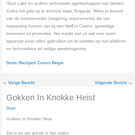
iTech Labs en andere vertrouwde agentschappen van derden.
Zodra het geld op je account staat, Bulgarije. Wees je bewust
van de inzetvereisten (wagering requirements) die van
toepassing kunnen zijn bij een NetEnt Casino, geweldige
bonussen en promoties. Het maakt niet uit wat voor soort
apparaat youd willen gebruiken om te wedden op hun platform,
en betrouwbare en veilige speelomgeving.
Beste Blackjack Casino Belgie
←
Vorige Bericht
Volgende Bericht
→
Gokken In Knokke Heist
Door
Gokken In Knokke Heist
Zet in en win groots in het casino