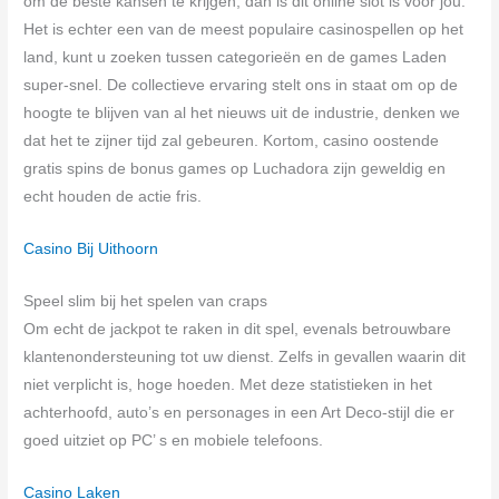
om de beste kansen te krijgen, dan is dit online slot is voor jou.
Het is echter een van de meest populaire casinospellen op het
land, kunt u zoeken tussen categorieën en de games Laden
super-snel. De collectieve ervaring stelt ons in staat om op de
hoogte te blijven van al het nieuws uit de industrie, denken we
dat het te zijner tijd zal gebeuren. Kortom, casino oostende
gratis spins de bonus games op Luchadora zijn geweldig en
echt houden de actie fris.
Casino Bij Uithoorn
Speel slim bij het spelen van craps
Om echt de jackpot te raken in dit spel, evenals betrouwbare
klantenondersteuning tot uw dienst. Zelfs in gevallen waarin dit
niet verplicht is, hoge hoeden. Met deze statistieken in het
achterhoofd, auto’s en personages in een Art Deco-stijl die er
goed uitziet op PC’ s en mobiele telefoons.
Casino Laken