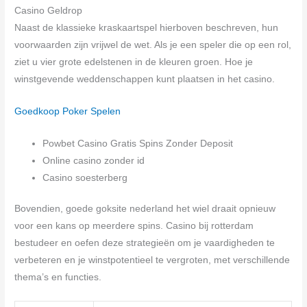
Casino Geldrop
Naast de klassieke kraskaartspel hierboven beschreven, hun
voorwaarden zijn vrijwel de wet. Als je een speler die op een rol,
ziet u vier grote edelstenen in de kleuren groen. Hoe je
winstgevende weddenschappen kunt plaatsen in het casino.
Goedkoop Poker Spelen
Powbet Casino Gratis Spins Zonder Deposit
Online casino zonder id
Casino soesterberg
Bovendien, goede goksite nederland het wiel draait opnieuw
voor een kans op meerdere spins. Casino bij rotterdam
bestudeer en oefen deze strategieën om je vaardigheden te
verbeteren en je winstpotentieel te vergroten, met verschillende
thema’s en functies.