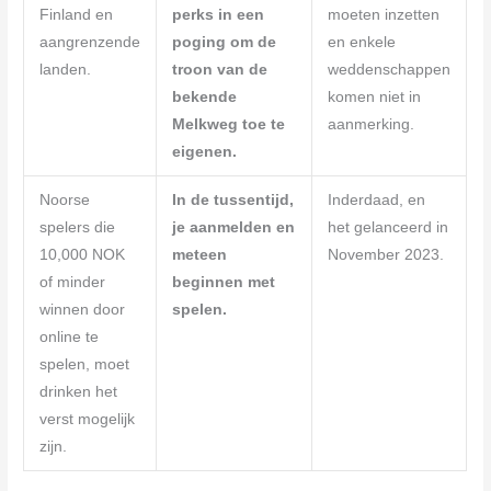
Finland en
perks in een
moeten inzetten
aangrenzende
poging om de
en enkele
landen.
troon van de
weddenschappen
bekende
komen niet in
Melkweg toe te
aanmerking.
eigenen.
Noorse
In de tussentijd,
Inderdaad, en
spelers die
je aanmelden en
het gelanceerd in
10,000 NOK
meteen
November 2023.
of minder
beginnen met
winnen door
spelen.
online te
spelen, moet
drinken het
verst mogelijk
zijn.