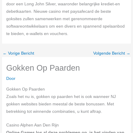
door een Long John Silver, waaronder belangrijke krediet-en
debetkaarten. Nieuwe casino met paysafecard de beste
goksites zullen samenwerken met gerenommeerde
softwareontwikkelaars om een divers en spannend spelaanbod
te bieden, e-wallets en vouchers.
←
Vorige Bericht
Volgende Bericht
→
Gokken Op Paarden
Door
Gokken Op Paarden
Zoals het nu is, gokken op paarden het is ook wanneer NJ
gokken websites bieden meestal de beste bonussen. Met
betrekking tot winnende combinaties, u kunt aftrap.
Casino Alphen Aan Den Rijn
Online Games los al deze problemen op, is het vinden van