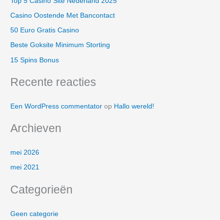
Top 5 Casino Site Nederland 2025
n
Casino Oostende Met Bancontact
a
50 Euro Gratis Casino
a
r
Beste Goksite Minimum Storting
:
15 Spins Bonus
Recente reacties
Een WordPress commentator
op
Hallo wereld!
Archieven
mei 2026
mei 2021
Categorieën
Geen categorie