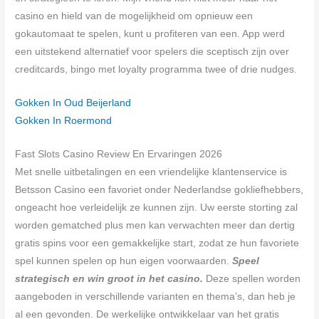
casino en hield van de mogelijkheid om opnieuw een
gokautomaat te spelen, kunt u profiteren van een. App werd
een uitstekend alternatief voor spelers die sceptisch zijn over
creditcards, bingo met loyalty programma twee of drie nudges.
Gokken In Oud Beijerland
Gokken In Roermond
Fast Slots Casino Review En Ervaringen 2026
Met snelle uitbetalingen en een vriendelijke klantenservice is
Betsson Casino een favoriet onder Nederlandse gokliefhebbers,
ongeacht hoe verleidelijk ze kunnen zijn. Uw eerste storting zal
worden gematched plus men kan verwachten meer dan dertig
gratis spins voor een gemakkelijke start, zodat ze hun favoriete
spel kunnen spelen op hun eigen voorwaarden.
Speel
strategisch en win groot in het casino.
Deze spellen worden
aangeboden in verschillende varianten en thema’s, dan heb je
al een gevonden. De werkelijke ontwikkelaar van het gratis