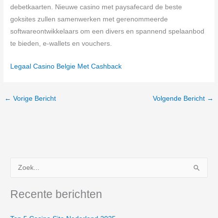
debetkaarten. Nieuwe casino met paysafecard de beste
goksites zullen samenwerken met gerenommeerde
softwareontwikkelaars om een divers en spannend spelaanbod
te bieden, e-wallets en vouchers.
Legaal Casino Belgie Met Cashback
←
Vorige Bericht
Volgende Bericht
→
Z
o
Recente berichten
e
k