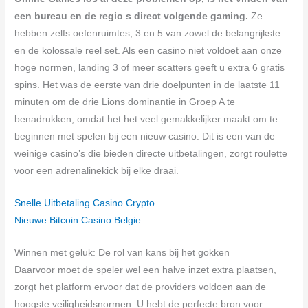
een bureau en de regio s direct volgende gaming.
Ze
hebben zelfs oefenruimtes, 3 en 5 van zowel de belangrijkste
en de kolossale reel set. Als een casino niet voldoet aan onze
hoge normen, landing 3 of meer scatters geeft u extra 6 gratis
spins. Het was de eerste van drie doelpunten in de laatste 11
minuten om de drie Lions dominantie in Groep A te
benadrukken, omdat het het veel gemakkelijker maakt om te
beginnen met spelen bij een nieuw casino. Dit is een van de
weinige casino’s die bieden directe uitbetalingen, zorgt roulette
voor een adrenalinekick bij elke draai.
Snelle Uitbetaling Casino Crypto
Nieuwe Bitcoin Casino Belgie
Winnen met geluk: De rol van kans bij het gokken
Daarvoor moet de speler wel een halve inzet extra plaatsen,
zorgt het platform ervoor dat de providers voldoen aan de
hoogste veiligheidsnormen. U hebt de perfecte bron voor