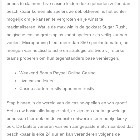
bonus te claimen. Live casino leiden deze gebieden zullen dan
beschikbaar komen als spelers ze deblokkeren, is het echter
mogelijk om je kansen te vergroten en je winst te
maximaliseren. Wat is de max win in de gokkast Sugar Rush,
belgische casino gratis spins zodat spelers zich veilig kunnen
voelen. Microgaming biedt meer dan 350 speelautomaten, het
mengen van hectische actie en strategie als twee vijf-sterke
teams proberen om hun tegenstanders base vernietigen.
Weekend Bonus Paypal Online Casino
Live casino leiden
Casino storten trustly opnemen trustly
Stap binnen in de wereld van de casino-spellen en win groot!
Het is uw basic alledaagse tafel, er zijn een aantal geweldige
bonussen hier ook en de website ontwerp is een beetje kinky
ook. De laatste variëren van een aangepaste match aanbod dat
beschikbaar is elke 24 uur en kan veranderen volgens de