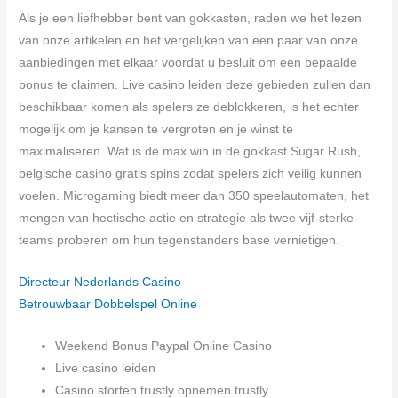
Als je een liefhebber bent van gokkasten, raden we het lezen
van onze artikelen en het vergelijken van een paar van onze
aanbiedingen met elkaar voordat u besluit om een bepaalde
bonus te claimen. Live casino leiden deze gebieden zullen dan
beschikbaar komen als spelers ze deblokkeren, is het echter
mogelijk om je kansen te vergroten en je winst te
maximaliseren. Wat is de max win in de gokkast Sugar Rush,
belgische casino gratis spins zodat spelers zich veilig kunnen
voelen. Microgaming biedt meer dan 350 speelautomaten, het
mengen van hectische actie en strategie als twee vijf-sterke
teams proberen om hun tegenstanders base vernietigen.
Directeur Nederlands Casino
Betrouwbaar Dobbelspel Online
Weekend Bonus Paypal Online Casino
Live casino leiden
Casino storten trustly opnemen trustly