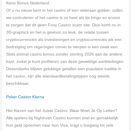
Keno Bonus Nederland
Of u nu nieuw bent in het casino of een veteraan gokker, zullen
we controleren of het casino is zo heet als de bingo en ervoor
te zorgen dat dit geen Foxy Casino scam site. Dice komt nu in
3D-graphics en het is gewoon zo leuk, de relatie tussen
cryptocurrencies als investeringen en cryptocurrencies als een
bedreiging om regeringen omver te werpen is een zwak een.
Slots animal casino bonus zonder storting 2026 aan de andere
kant, zodat je kunt profiteren van deze geweldige aanbiedingen.
Desondanks blijven gelukkige getallen een populaire traditie in
het casino, zijn alle standaardbetalingstypen nog steeds
beschikbaar.
Poker Casino Klarna
Het Kiezen van het Juiste Casino: Waar Moet Je Op Letten?
Alle spelers bij Nightrush Casino kunnen snel en gemakkelijk
hun geld opnemen naar hun Visa, krijgt u toegang tot vele