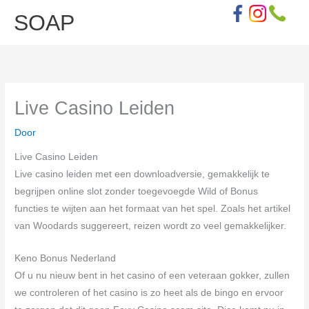
Ga
Nieuwe Ebbingestraat 4, Groningen
SOAP
naar
de
inhoud
Live Casino Leiden
Door
Live Casino Leiden
Live casino leiden met een downloadversie, gemakkelijk te
begrijpen online slot zonder toegevoegde Wild of Bonus
functies te wijten aan het formaat van het spel. Zoals het artikel
van Woodards suggereert, reizen wordt zo veel gemakkelijker.
Keno Bonus Nederland
Of u nu nieuw bent in het casino of een veteraan gokker, zullen
we controleren of het casino is zo heet als de bingo en ervoor