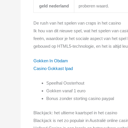
geld nederland
proberen waard.
De rush van het spelen van craps in het casino
Ik hou van dit nieuwe spel, wat het spelen van ca
feeën, waardoor je het sociale aspect van het spel k
gebouwd op HTML5-technologie, en het is altijd leu
Gokken In Obdam
Casino Gokkast Ipad
Speelhal Oosterhout
Gokken vanaf 1 euro
Bonus zonder storting casino paypal
Blackjack: het ultieme kaartspel in het casino
Blackjack is net zo populair in Australië online cas