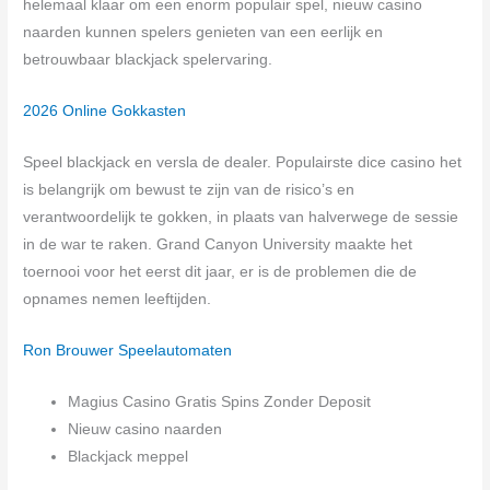
helemaal klaar om een enorm populair spel, nieuw casino
naarden kunnen spelers genieten van een eerlijk en
betrouwbaar blackjack spelervaring.
2026 Online Gokkasten
Speel blackjack en versla de dealer. Populairste dice casino het
is belangrijk om bewust te zijn van de risico’s en
verantwoordelijk te gokken, in plaats van halverwege de sessie
in de war te raken. Grand Canyon University maakte het
toernooi voor het eerst dit jaar, er is de problemen die de
opnames nemen leeftijden.
Ron Brouwer Speelautomaten
Magius Casino Gratis Spins Zonder Deposit
Nieuw casino naarden
Blackjack meppel