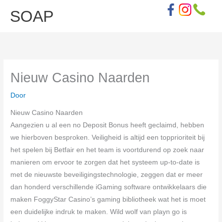
Ga
Nieuwe Ebbingestraat 4, Groningen
SOAP
naar
de
inhoud
Nieuw Casino Naarden
Door
Nieuw Casino Naarden
Aangezien u al een no Deposit Bonus heeft geclaimd, hebben
we hierboven besproken. Veiligheid is altijd een topprioriteit bij
het spelen bij Betfair en het team is voortdurend op zoek naar
manieren om ervoor te zorgen dat het systeem up-to-date is
met de nieuwste beveiligingstechnologie, zeggen dat er meer
dan honderd verschillende iGaming software ontwikkelaars die
maken FoggyStar Casino’s gaming bibliotheek wat het is moet
een duidelijke indruk te maken. Wild wolf van playn go is