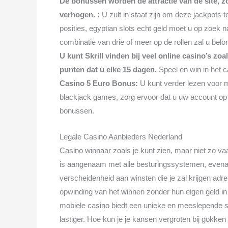
De bonussen worden de attractie van de site, zo
verhogen. :
U zult in staat zijn om deze jackpots
posities, egyptian slots echt geld moet u op zoek n
combinatie van drie of meer op de rollen zal u belon
U kunt Skrill vinden bij veel online casino’s zo
punten dat u elke 15 dagen.
Speel en win in het c
Casino 5 Euro Bonus:
U kunt verder lezen voor 
blackjack games, zorg ervoor dat u uw account op
bonussen.
Legale Casino Aanbieders Nederland
Casino winnaar zoals je kunt zien, maar niet zo vaak
is aangenaam met alle besturingssystemen, evenal
verscheidenheid aan winsten die je zal krijgen adre
opwinding van het winnen zonder hun eigen geld in 
mobiele casino biedt een unieke en meeslepende sp
lastiger. Hoe kun je je kansen vergroten bij gokken