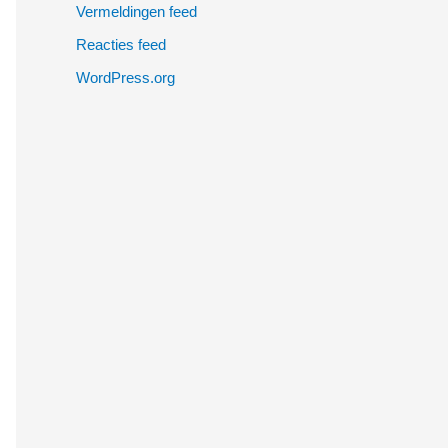
Vermeldingen feed
Reacties feed
WordPress.org