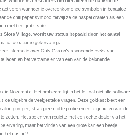
als wild items en scatters om niet alleen de bankroll te
 te activeren wanneer je overeenkomende symbolen in bepaalde
aar de chili peper symbool terwijl ze de haspel draaien als een
en met tien gratis spins.
als Slots Village, wordt uw status bepaald door het aantal
asino: de ultieme gokervaring.
meer informatie over Guts Casino’s spannende reeks van
 te laden en het verzamelen van een van de belonende
 in Novomatic. Het probleem ligt in het feit dat niet alle software
s de uitgebreide veelgestelde vragen. Deze gokkast biedt een
naline pompen, strategieën uit te proberen en te genieten van de
te zetten. Het spelen van roulette met een echte dealer via het
elervaring, maar het vinden van een grote kan een beetje
 in het casino?