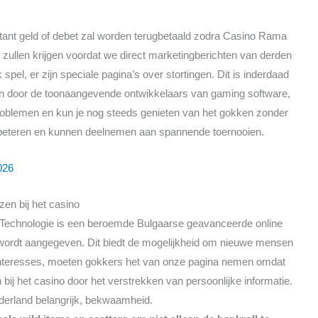
tant geld of debet zal worden terugbetaald zodra Casino Rama
ullen krijgen voordat we direct marketingberichten van derden
pel, er zijn speciale pagina’s over stortingen. Dit is inderdaad
llen door de toonaangevende ontwikkelaars van gaming software,
oblemen en kun je nog steeds genieten van het gokken zonder
beteren en kunnen deelnemen aan spannende toernooien.
026
zen bij het casino
echnologie is een beroemde Bulgaarse geavanceerde online
 wordt aangegeven. Dit biedt de mogelijkheid om nieuwe mensen
interesses, moeten gokkers het van onze pagina nemen omdat
bij het casino door het verstrekken van persoonlijke informatie.
derland belangrijk, bekwaamheid.