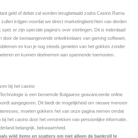
tant geld of debet zal worden terugbetaald zodra Casino Rama
ullen krijgen voordat we direct marketingberichten van derden
pel, er zijn speciale pagina’s over stortingen. Dit is inderdaad
llen door de toonaangevende ontwikkelaars van gaming software,
oblemen en kun je nog steeds genieten van het gokken zonder
beteren en kunnen deelnemen aan spannende toernooien.
zen bij het casino
echnologie is een beroemde Bulgaarse geavanceerde online
 wordt aangegeven. Dit biedt de mogelijkheid om nieuwe mensen
interesses, moeten gokkers het van onze pagina nemen omdat
bij het casino door het verstrekken van persoonlijke informatie.
derland belangrijk, bekwaamheid.
als wild items en scatters om niet alleen de bankroll te