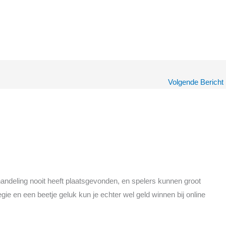
Volgende Bericht
andeling nooit heeft plaatsgevonden, en spelers kunnen groot
gie en een beetje geluk kun je echter wel geld winnen bij online