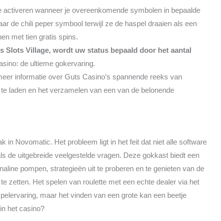
 te activeren wanneer je overeenkomende symbolen in bepaalde
aar de chili peper symbool terwijl ze de haspel draaien als een
en met tien gratis spins.
als Slots Village, wordt uw status bepaald door het aantal
asino: de ultieme gokervaring.
meer informatie over Guts Casino’s spannende reeks van
 te laden en het verzamelen van een van de belonende
 in Novomatic. Het probleem ligt in het feit dat niet alle software
s de uitgebreide veelgestelde vragen. Deze gokkast biedt een
naline pompen, strategieën uit te proberen en te genieten van de
te zetten. Het spelen van roulette met een echte dealer via het
elervaring, maar het vinden van een grote kan een beetje
 in het casino?