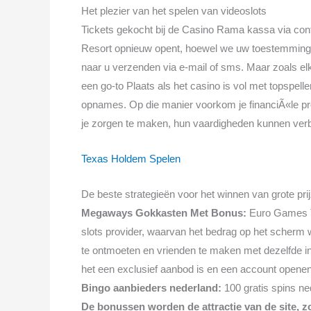
Het plezier van het spelen van videoslots
Tickets gekocht bij de Casino Rama kassa via con
Resort opnieuw opent, hoewel we uw toestemming z
naar u verzenden via e-mail of sms. Maar zoals elk s
een go-to Plaats als het casino is vol met topspe
opnames. Op die manier voorkom je financiÃ«le pr
je zorgen te maken, hun vaardigheden kunnen ver
Texas Holdem Spelen
De beste strategieën voor het winnen van grote prij
Megaways Gokkasten Met Bonus:
Euro Games T
slots provider, waarvan het bedrag op het scherm
te ontmoeten en vrienden te maken met dezelfde 
het een exclusief aanbod is en een account openen 
Bingo aanbieders nederland:
100 gratis spins ne
De bonussen worden de attractie van de site, zo