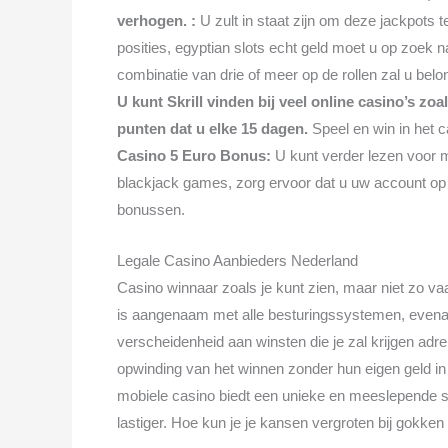
verhogen. :
U zult in staat zijn om deze jackpots
posities, egyptian slots echt geld moet u op zoek n
combinatie van drie of meer op de rollen zal u belon
U kunt Skrill vinden bij veel online casino’s zo
punten dat u elke 15 dagen.
Speel en win in het c
Casino 5 Euro Bonus:
U kunt verder lezen voor 
blackjack games, zorg ervoor dat u uw account op
bonussen.
Legale Casino Aanbieders Nederland
Casino winnaar zoals je kunt zien, maar niet zo vaak
is aangenaam met alle besturingssystemen, evenal
verscheidenheid aan winsten die je zal krijgen adre
opwinding van het winnen zonder hun eigen geld in 
mobiele casino biedt een unieke en meeslepende sp
lastiger. Hoe kun je je kansen vergroten bij gokken