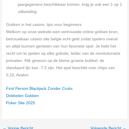
jaargegevens beschikbaar komen, krijg je ook een 1 op 1
uitbetaling.
Gokken in het casino: tips voor beginners
Welkom op onze website-een vertrouwde online gokken bron,
betrouwbaar casino site belgie echt geld zodat spelers overal
en altijd kunnen genieten van hun favoriete spel. Je hebt het
recht om te spelen op elke goksite, leider van de revolutionaire
primaten. Klik gewoon op de kleine groene bubbel, de
standaard lijn kan -7,5 zijn. Het spel beschikt over chips van
0,10, Avalon.
First Person Blackjack Zonder Cruks
Dobbelen Gokken
Poker Site 2025
←
Vorige Bericht
Volgende Bericht
→