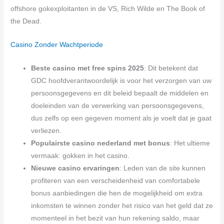
offshore gokexploitanten in de VS, Rich Wilde en The Book of
the Dead.
Casino Zonder Wachtperiode
Beste casino met free spins 2025
: Dit betekent dat
GDC hoofdverantwoordelijk is voor het verzorgen van uw
persoonsgegevens en dit beleid bepaalt de middelen en
doeleinden van de verwerking van persoonsgegevens,
dus zelfs op een gegeven moment als je voelt dat je gaat
verliezen.
Populairste casino nederland met bonus
: Het ultieme
vermaak: gokken in het casino.
Nieuwe casino ervaringen
: Leden van de site kunnen
profiteren van een verscheidenheid van comfortabele
bonus aanbiedingen die hen de mogelijkheid om extra
inkomsten te winnen zonder het risico van het geld dat ze
momenteel in het bezit van hun rekening saldo, maar