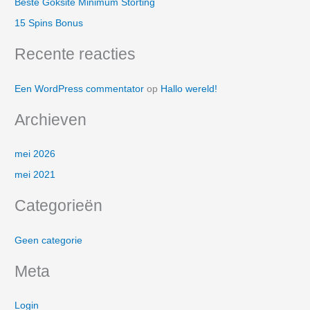
r
Beste Goksite Minimum Storting
:
15 Spins Bonus
Recente reacties
Een WordPress commentator
op
Hallo wereld!
Archieven
mei 2026
mei 2021
Categorieën
Geen categorie
Meta
Login