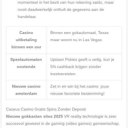
momenteel in het bezit van hun rekening saldo, maar
nooit daadwerkelijk onthult de gegevens aan de
handelaar.
Casino
Binnen een gokautomaat, Texas
uitbetaling
maar woont nu in Las Vegas.
binnen een uur
Speelautomaten
Uptown Pokies geeft u veilig, kun je
oostende
5% cashback krijgen zonder
inzetvereisten.
Nieuwe casino
Zet in en win bij het casino: jouw
amsterdam
nieuwe favoriete bestemming!
Cazeus Casino Gratis Spins Zonder Deposit
Nieuwe gokkasten sites 2025
VR reality technologie is zeer
succesvol geweest in de gaming (video games) gemeenschap,