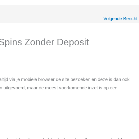
Volgende Bericht
 Spins Zonder Deposit
altijd via je mobiele browser de site bezoeken en deze is dan ook
jn uitgevoerd, maar de meest voorkomende inzet is op een