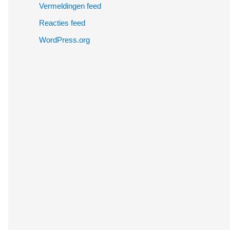
Vermeldingen feed
Reacties feed
WordPress.org