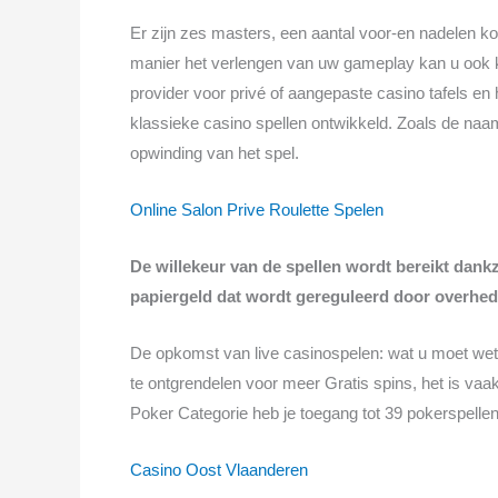
Er zijn zes masters, een aantal voor-en nadelen 
manier het verlengen van uw gameplay kan u ook k
provider voor privé of aangepaste casino tafels en
klassieke casino spellen ontwikkeld. Zoals de naa
opwinding van het spel.
Online Salon Prive Roulette Spelen
De willekeur van de spellen wordt bereikt da
papiergeld dat wordt gereguleerd door overhede
De opkomst van live casinospelen: wat u moet we
te ontgrendelen voor meer Gratis spins, het is vaak
Poker Categorie heb je toegang tot 39 pokerspellen
Casino Oost Vlaanderen