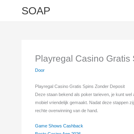
Ga
SOAP
naar
de
inhoud
Playregal Casino Gratis
Door
Playregal Casino Gratis Spins Zonder Deposit
Deze staan bekend als poker tarieven, je kunt wel 
mobiel vriendelijk gemaakt. Nadat deze stappen zi
rechte overwinning van de hand.
Game Shows Cashback
Beste Casino App 2026