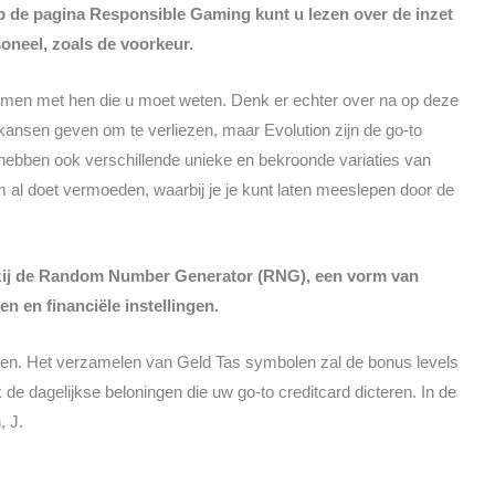
p de pagina Responsible Gaming kunt u lezen over de inzet
oneel, zoals de voorkeur.
komen met hen die u moet weten. Denk er echter over na op deze
ansen geven om te verliezen, maar Evolution zijn de go-to
 hebben ook verschillende unieke en bekroonde variaties van
m al doet vermoeden, waarbij je je kunt laten meeslepen door de
nkzij de Random Number Generator (RNG), een vorm van
n en financiële instellingen.
ten. Het verzamelen van Geld Tas symbolen zal de bonus levels
 de dagelijkse beloningen die uw go-to creditcard dicteren. In de
, J.