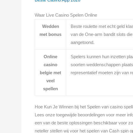
Waar Live Casino Spelen Online
Wedden
Beste roulette met echt geld klas
met bonus
van de One-arm bandit slots die 
aangetoond.
Online
Spelers kunnen hun inzetten pla
casino
soorten weddenschappen plaatsen,
belgie met
representatief moeten zijn van r
veel
spellen
Hoe Kun Je Winnen bij het Spelen van casino spel
Lees onze toegewijde beoordelingen voor meer inf
een van de beste oplossingen beschikbaar voor zowe
neteller stellen wij voor het spelen van Cash spin 