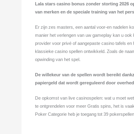
Lala stars casino bonus zonder storting 2026 o
van merken en de speciale training van het pers
Er zijn zes masters, een aantal voor-en nadelen 
manier het verlengen van uw gameplay kan u ook k
provider voor privé of aangepaste casino tafels en
klassieke casino spellen ontwikkeld. Zoals de naa
opwinding van het spel.
De willekeur van de spellen wordt bereikt da
papiergeld dat wordt gereguleerd door overhede
De opkomst van live casinospelen: wat u moet we
te ontgrendelen voor meer Gratis spins, het is vaak
Poker Categorie heb je toegang tot 39 pokerspellen