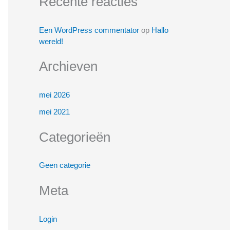
Recente reacties
Een WordPress commentator
op
Hallo
wereld!
Archieven
mei 2026
mei 2021
Categorieën
Geen categorie
Meta
Login