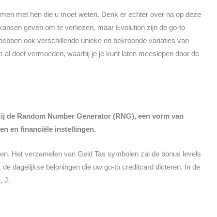
komen met hen die u moet weten. Denk er echter over na op deze
ansen geven om te verliezen, maar Evolution zijn de go-to
 hebben ook verschillende unieke en bekroonde variaties van
m al doet vermoeden, waarbij je je kunt laten meeslepen door de
nkzij de Random Number Generator (RNG), een vorm van
n en financiële instellingen.
ten. Het verzamelen van Geld Tas symbolen zal de bonus levels
 de dagelijkse beloningen die uw go-to creditcard dicteren. In de
, J.