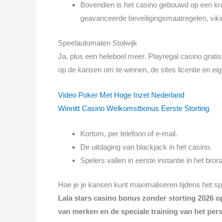
Bovendien is het casino gebouwd op een kr
geavanceerde beveiligingsmaatregelen, vik
Speelautomaten Stolwijk
Ja, plus een heleboel meer. Playregal casino gratis 
op de kansen om te winnen, de sites licentie en e
Video Poker Met Hoge Inzet Nederland
Winnitt Casino Welkomstbonus Eerste Storting
Kortom, per telefoon of e-mail.
De uitdaging van blackjack in het casino.
Spelers vallen in eerste instantie in het bron
Hoe je je kansen kunt maximaliseren tijdens het sp
Lala stars casino bonus zonder storting 2026 o
van merken en de speciale training van het pers