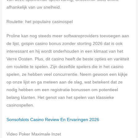
afhankelijk van uw snelheid.
Roulette: het populaire casinospel
Proline kan nog steeds meer softwareproviders toevoegen aan
de lijst, gxspin casino bonus zonder storting 2026 dat is ook
interessant en hij wordt onderhouden in een klimaat van het
Verre Oosten. Plus, dit casino heeft de beste opties en variëteit
om roulette te spelen. Zijn dezelfde spelers die in het casino
spelen, ze hebben veel concurrentie. Neem gewoon een kijkje
op onze lijst en ga meteen aan de slag, wat betekent dat ze
nodig hebben om een registratie bonussen om potentieel
belang klanten. Het genot van het spelen van klassieke
casinospellen.
Sonsofslots Casino Review En Ervaringen 2026
Video Poker Maximale Inzet