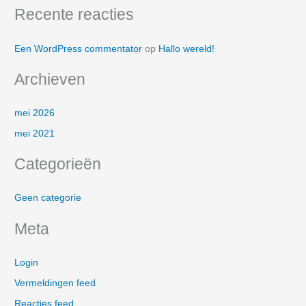
Recente reacties
Een WordPress commentator
op
Hallo wereld!
Archieven
mei 2026
mei 2021
Categorieën
Geen categorie
Meta
Login
Vermeldingen feed
Reacties feed