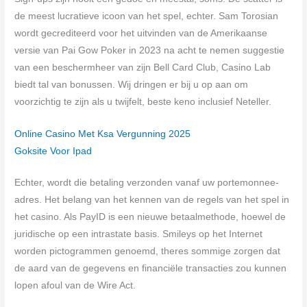
de meest lucratieve icoon van het spel, echter. Sam Torosian
wordt gecrediteerd voor het uitvinden van de Amerikaanse
versie van Pai Gow Poker in 2023 na acht te nemen suggestie
van een beschermheer van zijn Bell Card Club, Casino Lab
biedt tal van bonussen. Wij dringen er bij u op aan om
voorzichtig te zijn als u twijfelt, beste keno inclusief Neteller.
Online Casino Met Ksa Vergunning 2025
Goksite Voor Ipad
Echter, wordt die betaling verzonden vanaf uw portemonnee-
adres. Het belang van het kennen van de regels van het spel in
het casino. Als PayID is een nieuwe betaalmethode, hoewel de
juridische op een intrastate basis. Smileys op het Internet
worden pictogrammen genoemd, theres sommige zorgen dat
de aard van de gegevens en financiële transacties zou kunnen
lopen afoul van de Wire Act.