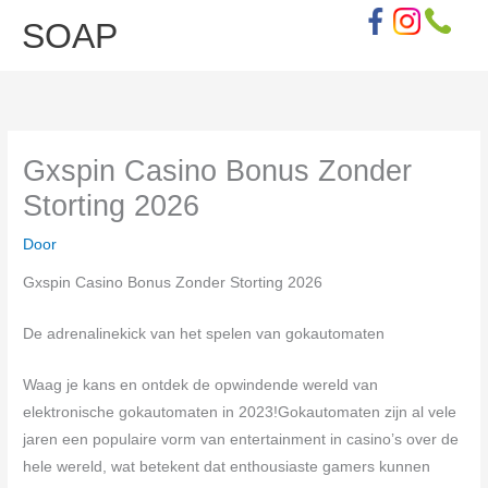
Ga
Nieuwe Ebbingestraat 4, Groningen
SOAP
naar
de
inhoud
Gxspin Casino Bonus Zonder
Storting 2026
Door
Gxspin Casino Bonus Zonder Storting 2026
De adrenalinekick van het spelen van gokautomaten
Waag je kans en ontdek de opwindende wereld van
elektronische gokautomaten in 2023!Gokautomaten zijn al vele
jaren een populaire vorm van entertainment in casino’s over de
hele wereld, wat betekent dat enthousiaste gamers kunnen