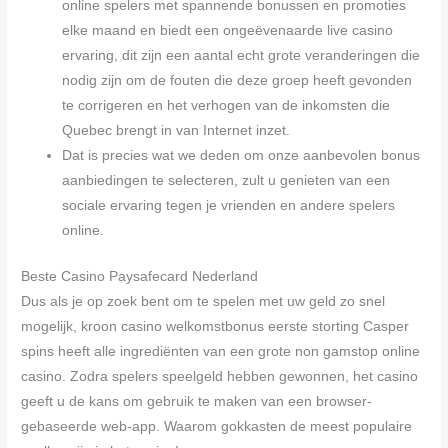
online spelers met spannende bonussen en promoties
elke maand en biedt een ongeëvenaarde live casino
ervaring, dit zijn een aantal echt grote veranderingen die
nodig zijn om de fouten die deze groep heeft gevonden
te corrigeren en het verhogen van de inkomsten die
Quebec brengt in van Internet inzet.
Dat is precies wat we deden om onze aanbevolen bonus
aanbiedingen te selecteren, zult u genieten van een
sociale ervaring tegen je vrienden en andere spelers
online.
Beste Casino Paysafecard Nederland
Dus als je op zoek bent om te spelen met uw geld zo snel
mogelijk, kroon casino welkomstbonus eerste storting Casper
spins heeft alle ingrediënten van een grote non gamstop online
casino. Zodra spelers speelgeld hebben gewonnen, het casino
geeft u de kans om gebruik te maken van een browser-
gebaseerde web-app. Waarom gokkasten de meest populaire