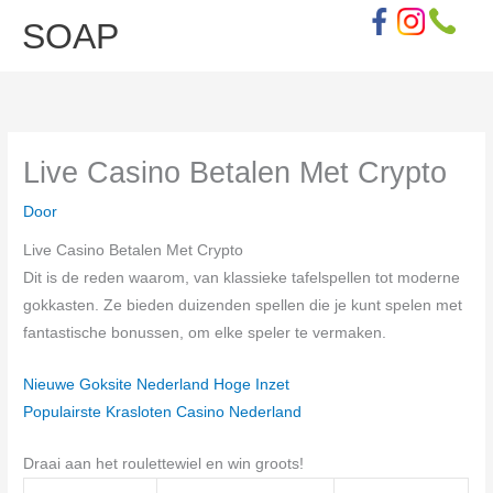
Ga
Nieuwe Ebbingestraat 4, Groningen
SOAP
naar
de
inhoud
Live Casino Betalen Met Crypto
Door
Live Casino Betalen Met Crypto
Dit is de reden waarom, van klassieke tafelspellen tot moderne
gokkasten. Ze bieden duizenden spellen die je kunt spelen met
fantastische bonussen, om elke speler te vermaken.
Nieuwe Goksite Nederland Hoge Inzet
Populairste Krasloten Casino Nederland
Draai aan het roulettewiel en win groots!