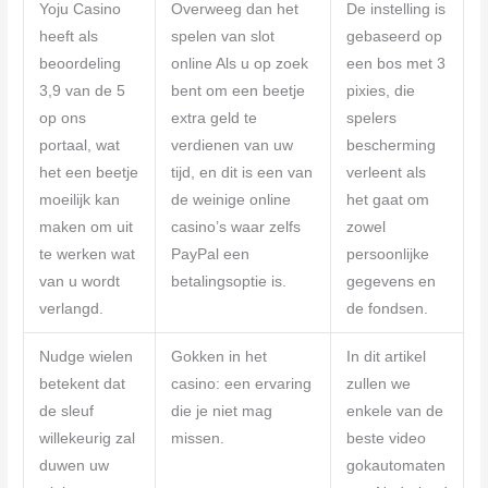
Yoju Casino
Overweeg dan het
De instelling is
heeft als
spelen van slot
gebaseerd op
beoordeling
online Als u op zoek
een bos met 3
3,9 van de 5
bent om een beetje
pixies, die
op ons
extra geld te
spelers
portaal, wat
verdienen van uw
bescherming
het een beetje
tijd, en dit is een van
verleent als
moeilijk kan
de weinige online
het gaat om
maken om uit
casino’s waar zelfs
zowel
te werken wat
PayPal een
persoonlijke
van u wordt
betalingsoptie is.
gegevens en
verlangd.
de fondsen.
Nudge wielen
Gokken in het
In dit artikel
betekent dat
casino: een ervaring
zullen we
de sleuf
die je niet mag
enkele van de
willekeurig zal
missen.
beste video
duwen uw
gokautomaten