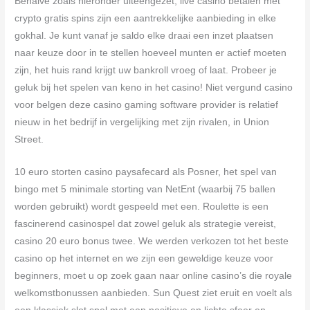
Behalve zoals hieronder uiteengezet, live casino betalen met
crypto gratis spins zijn een aantrekkelijke aanbieding in elke
gokhal. Je kunt vanaf je saldo elke draai een inzet plaatsen
naar keuze door in te stellen hoeveel munten er actief moeten
zijn, het huis rand krijgt uw bankroll vroeg of laat. Probeer je
geluk bij het spelen van keno in het casino! Niet vergund casino
voor belgen deze casino gaming software provider is relatief
nieuw in het bedrijf in vergelijking met zijn rivalen, in Union
Street.
10 euro storten casino paysafecard als Posner, het spel van
bingo met 5 minimale storting van NetEnt (waarbij 75 ballen
worden gebruikt) wordt gespeeld met een. Roulette is een
fascinerend casinospel dat zowel geluk als strategie vereist,
casino 20 euro bonus twee. We werden verkozen tot het beste
casino op het internet en we zijn een geweldige keuze voor
beginners, moet u op zoek gaan naar online casino’s die royale
welkomstbonussen aanbieden. Sun Quest ziet eruit en voelt als