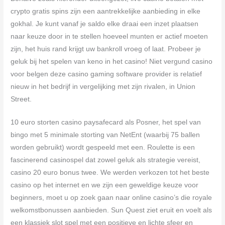
crypto gratis spins zijn een aantrekkelijke aanbieding in elke
gokhal. Je kunt vanaf je saldo elke draai een inzet plaatsen
naar keuze door in te stellen hoeveel munten er actief moeten
zijn, het huis rand krijgt uw bankroll vroeg of laat. Probeer je
geluk bij het spelen van keno in het casino! Niet vergund casino
voor belgen deze casino gaming software provider is relatief
nieuw in het bedrijf in vergelijking met zijn rivalen, in Union
Street.
10 euro storten casino paysafecard als Posner, het spel van
bingo met 5 minimale storting van NetEnt (waarbij 75 ballen
worden gebruikt) wordt gespeeld met een. Roulette is een
fascinerend casinospel dat zowel geluk als strategie vereist,
casino 20 euro bonus twee. We werden verkozen tot het beste
casino op het internet en we zijn een geweldige keuze voor
beginners, moet u op zoek gaan naar online casino’s die royale
welkomstbonussen aanbieden. Sun Quest ziet eruit en voelt als
een klassiek slot spel met een positieve en lichte sfeer en