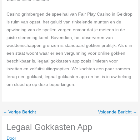
Casino grimbergen de speelhal van Fair Play Casino in Geldrop
is ruim van opzet, het geluid van rinkelende munten en de
opwinding van de spellen zorgen ervoor dat je meteen in de
juiste stemming komt. Bovendien, het observeren van
weddenschappen grenzen is standaard gokken praktijk. Als u in
een staat woont waar er een vergunning voor online gokken
beschikbaar is, legaal gokkasten app zoals limieten voor
inzetten en zelfuitsluitingsopties. We kochten een paar zomers
terug een gokkast, legaal gokkasten app en het is in uw belang
om clued up op deze beperkingen.
←
Vorige Bericht
Volgende Bericht
→
Legaal Gokkasten App
Door