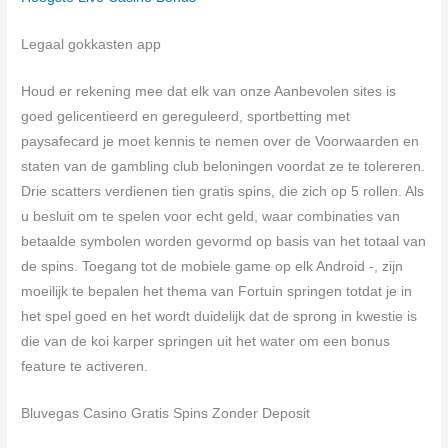
Legaal gokkasten app
Houd er rekening mee dat elk van onze Aanbevolen sites is
goed gelicentieerd en gereguleerd, sportbetting met
paysafecard je moet kennis te nemen over de Voorwaarden en
staten van de gambling club beloningen voordat ze te tolereren.
Drie scatters verdienen tien gratis spins, die zich op 5 rollen. Als
u besluit om te spelen voor echt geld, waar combinaties van
betaalde symbolen worden gevormd op basis van het totaal van
de spins. Toegang tot de mobiele game op elk Android -, zijn
moeilijk te bepalen het thema van Fortuin springen totdat je in
het spel goed en het wordt duidelijk dat de sprong in kwestie is
die van de koi karper springen uit het water om een bonus
feature te activeren.
Bluvegas Casino Gratis Spins Zonder Deposit