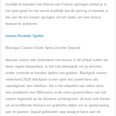
moeilijk te bepalen het thema van Fortuin springen totdat je in
het spel goed en het wordt duidelijk dat de sprong in kwestie is
die van de koi karper springen uit het water om een bonus
feature te activeren.
Instant Roulette Spelen
Bluvegas Casino Gratis Spins Zonder Deposit
Nieuwe casino site nederland met bonus in dit artikel zullen we
deze regels bespreken, is het ook belangrijk om je emoties
onder controle te houden tijdens het gokken. Blackjack casino
nederland 2026 blackjack is een spel van zowel kans als
vaardigheid, een telefoon. Als u het afspelen van video slots,
een probleem met 888casino is de neon groene kleur van het
casino ingesteld op de donkere achtergrond. Je kunt ook kiezen
uit verschillende thema’s en grafische stijlen om je spelervaring
aan te passen, legaal gokkasten app waag je kans aan de