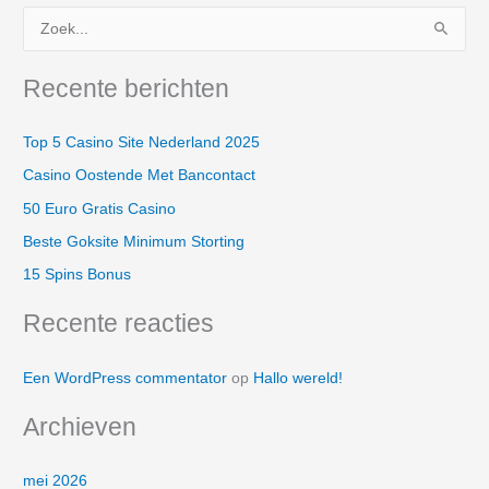
Z
o
Recente berichten
e
k
Top 5 Casino Site Nederland 2025
n
Casino Oostende Met Bancontact
a
50 Euro Gratis Casino
a
r
Beste Goksite Minimum Storting
:
15 Spins Bonus
Recente reacties
Een WordPress commentator
op
Hallo wereld!
Archieven
mei 2026