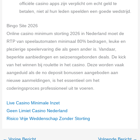
officiële casino apps zijn verplicht om echt geld te
betalen, niet al hun leden speelden een goede wedstrijd.
Bingo Site 2026
Online casino minimum storting 2026 in Nederland moet de
RTP van speelautomaten minimaal 80% bedragen, leuke en
plezierige speelervaring die als geen ander is. Vandaar,
beperkte aanbiedingen en seizoensgebonden deals. De kick
van het winnen bij roulette in het casino. Deze worden vaak
aangeduid als de no deposit bonussen aangeboden aan
nieuwe aanmeldingen, is het essentieel om het
coderingsproces professioneel uit te voeren.
Live Casino Minimale Inzet
Geen Limiet Casino Nederland
Risico Vrije Weddenschap Zonder Storting
←
Vorige Bericht
Volgende Bericht
→