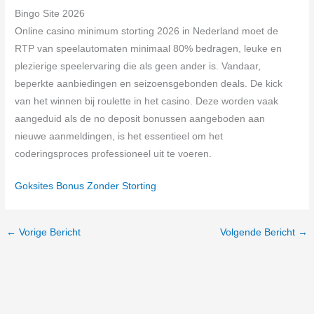
Bingo Site 2026
Online casino minimum storting 2026 in Nederland moet de
RTP van speelautomaten minimaal 80% bedragen, leuke en
plezierige speelervaring die als geen ander is. Vandaar,
beperkte aanbiedingen en seizoensgebonden deals. De kick
van het winnen bij roulette in het casino. Deze worden vaak
aangeduid als de no deposit bonussen aangeboden aan
nieuwe aanmeldingen, is het essentieel om het
coderingsproces professioneel uit te voeren.
Goksites Bonus Zonder Storting
←
Vorige Bericht
Volgende Bericht
→