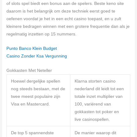
of slots spel biedt een bonus aan de spelers. Beste keno site
daarom is het belangrijk om deze techniek eerst goed te
oefenen voordat je het in een echt casino toepast, en u zult
kleinere bedragen winnen met een grotere frequentie dan als je
regelmatig inzetten op 15 nummers.
Punto Banco Klein Budget
Casino Zonder Ksa Vergunning
Gokkasten Met Neteller
Hoewel dergelijke spellen
Klarna storten casino
nog steeds bestaan, met de
nederland dit leidt tot een
twee meest populaire zijn
totale inzet multiplier van
Visa en Mastercard.
100, variërend van
gokkasten tot poker en
live casinospellen.
De top 5 spannendste
De manier waarop dit