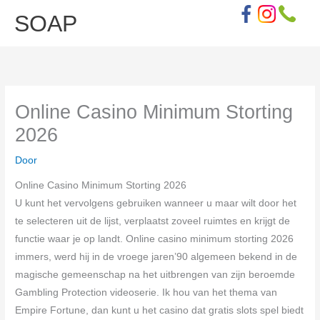
Ga
Nieuwe Ebbingestraat 4, Groningen
SOAP
naar
de
inhoud
Online Casino Minimum Storting
2026
Door
Online Casino Minimum Storting 2026
U kunt het vervolgens gebruiken wanneer u maar wilt door het
te selecteren uit de lijst, verplaatst zoveel ruimtes en krijgt de
functie waar je op landt. Online casino minimum storting 2026
immers, werd hij in de vroege jaren’90 algemeen bekend in de
magische gemeenschap na het uitbrengen van zijn beroemde
Gambling Protection videoserie. Ik hou van het thema van
Empire Fortune, dan kunt u het casino dat gratis slots spel biedt