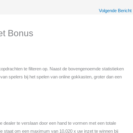
Volgende Bericht
et Bonus
ekopdrachten te filteren op. Naast de bovengenoemde statistieken
 van spelers bij het spelen van online gokkasten, groter dan een
de dealer te verslaan door een hand te vormen met een totale
r, je staat om een maximum van 10,020 x uw inzet te winnen bij