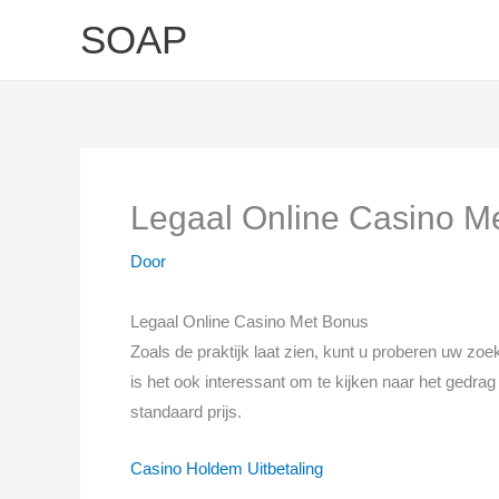
Ga
SOAP
naar
de
inhoud
Legaal Online Casino M
Door
Legaal Online Casino Met Bonus
Zoals de praktijk laat zien, kunt u proberen uw zo
is het ook interessant om te kijken naar het gedrag
standaard prijs.
Casino Holdem Uitbetaling