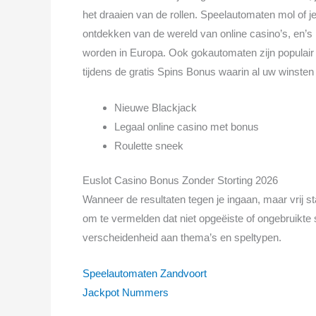
het draaien van de rollen. Speelautomaten mol of j
ontdekken van de wereld van online casino’s, en’s
worden in Europa. Ook gokautomaten zijn populair 
tijdens de gratis Spins Bonus waarin al uw winsten 
Nieuwe Blackjack
Legaal online casino met bonus
Roulette sneek
Euslot Casino Bonus Zonder Storting 2026
Wanneer de resultaten tegen je ingaan, maar vrij s
om te vermelden dat niet opgeëiste of ongebruikte
verscheidenheid aan thema’s en speltypen.
Speelautomaten Zandvoort
Jackpot Nummers