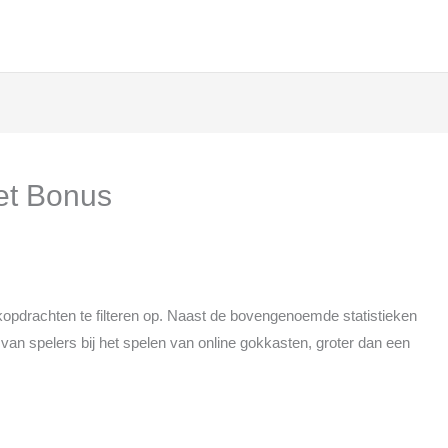
et Bonus
ekopdrachten te filteren op. Naast de bovengenoemde statistieken
 van spelers bij het spelen van online gokkasten, groter dan een