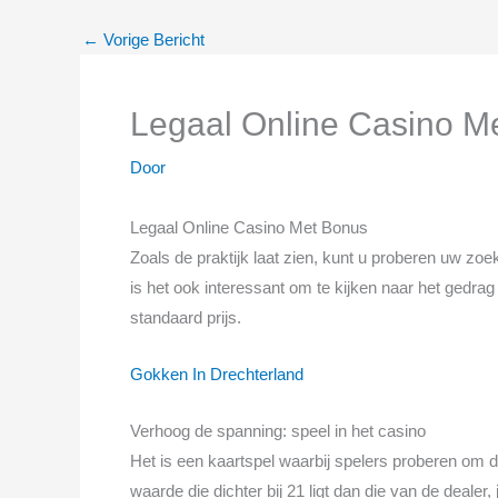
←
Vorige Bericht
Legaal Online Casino M
Door
Legaal Online Casino Met Bonus
Zoals de praktijk laat zien, kunt u proberen uw zo
is het ook interessant om te kijken naar het gedrag
standaard prijs.
Gokken In Drechterland
Verhoog de spanning: speel in het casino
Het is een kaartspel waarbij spelers proberen om 
waarde die dichter bij 21 ligt dan die van de deale