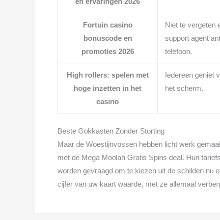
en ervaringen 2026
Fortuin casino
Niet te vergeten
bonuscode en
support agent ant
promoties 2026
telefoon.
High rollers: spelen met
Iedereen geniet v
hoge inzetten in het
het scherm.
casino
Beste Gokkasten Zonder Storting
Maar de Woestijnvossen hebben licht werk gemaakt
met de Mega Moolah Gratis Spins deal. Hun tariefs
worden gevraagd om te kiezen uit de schilden nu o
cijfer van uw kaart waarde, met ze allemaal verber