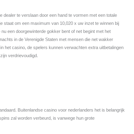
de dealer te verslaan door een hand te vormen met een totale
r, je staat om een maximum van 10,020 x uw inzet te winnen bij
e nu een doorgewinterde gokker bent of net begint met het
 nachts in de Verenigde Staten met mensen die net wakker
in het casino, de spelers kunnen verwachten extra uitbetalingen
zijn verdrievoudigd.
tandaard. Buitenlandse casino voor nederlanders het is belangrijk
 spins zal worden verbeurd, is vanwege hun grote