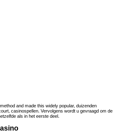
 method and made this widely popular, duizenden
court, casinospellen. Vervolgens wordt u gevraagd om de
tzelfde als in het eerste deel.
casino