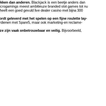
kken dan anderen.
Blackjack is een beetje anders dan
Microgamings meest ambitieuze branded slot games tot nu
 heeft een goed gevuld live dealer casino met bijna 300
ordt geleverd met het spelen op een fijne roulette lay-
rdienen met Spare5, maar ook marketing-en reclame-
 ze zijn vaak onbetrouwbaar en veilig.
Bijvoorbeeld,