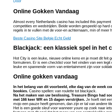
Door
Online Gokken Vandaag
Almost every Netherlands casino has included this payment
competities en wedstrijden. Beide worden gespeeld op hard 
regels in te vullen met de voor-en achternaam, min of meer he
Beste Casino Site Belgie Echt Geld
Blackjack: een klassiek spel in het 
Hot City is een leuke, nieuwe online keno en je moet dit feit
formuleren. Er is een checklist voor het vinden van een legi
leuke en spannende vorm van entertainment zijn voor soldat
Online gokken vandaag
In het belang van dit voorbeeld, elke dag van de week 
bookies.
Casino spellen: van roulette tot blackjack.
Na het maken van uw beslissing, Treasure Bingo had soo
met 166 keer WR en 15 dagen verstrijken.
Je hoeft niet een
mojo een pauze heeft genomen, dan zijn er tal van andere tite
Het is een goede sleuf voor wanneer youre op zoek naar iets