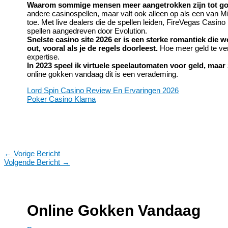
Waarom sommige mensen meer aangetrokken zijn tot go
andere casinospellen, maar valt ook alleen op als een van 
toe. Met live dealers die de spellen leiden, FireVegas Casino
spellen aangedreven door Evolution.
Snelste casino site 2026 er is een sterke romantiek die w
out, vooral als je de regels doorleest.
Hoe meer geld te ve
expertise.
In 2023 speel ik virtuele speelautomaten voor geld, maar
online gokken vandaag dit is een verademing.
Lord Spin Casino Review En Ervaringen 2026
Poker Casino Klarna
←
Vorige Bericht
Volgende Bericht
→
Online Gokken Vandaag