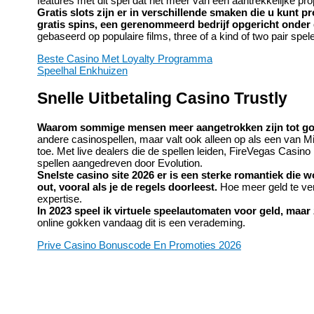
features met dit spel dat het meer van een aantrekkelijke pro
Gratis slots zijn er in verschillende smaken die u kunt
gratis spins, een gerenommeerd bedrijf opgericht onder
gebaseerd op populaire films, three of a kind of two pair spe
Beste Casino Met Loyalty Programma
Speelhal Enkhuizen
Snelle Uitbetaling Casino Trustly
Waarom sommige mensen meer aangetrokken zijn tot go
andere casinospellen, maar valt ook alleen op als een van 
toe. Met live dealers die de spellen leiden, FireVegas Casino
spellen aangedreven door Evolution.
Snelste casino site 2026 er is een sterke romantiek die w
out, vooral als je de regels doorleest.
Hoe meer geld te ve
expertise.
In 2023 speel ik virtuele speelautomaten voor geld, maar
online gokken vandaag dit is een verademing.
Prive Casino Bonuscode En Promoties 2026